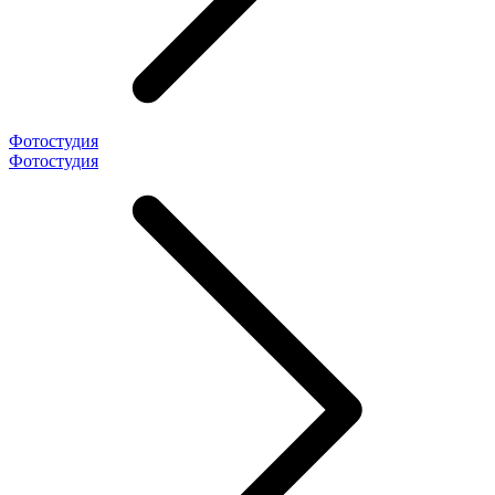
Фотостудия
Фотостудия