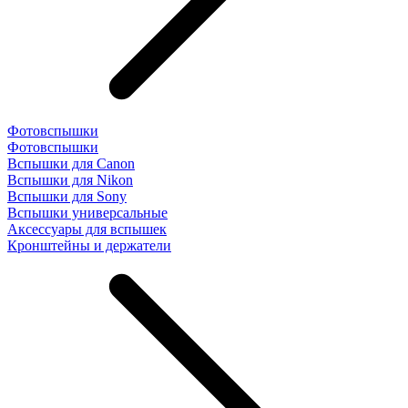
Фотовспышки
Фотовспышки
Вспышки для Canon
Вспышки для Nikon
Вспышки для Sony
Вспышки универсальные
Аксесcуары для вспышек
Кронштейны и держатели