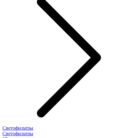
Светофильтры
Светофильтры