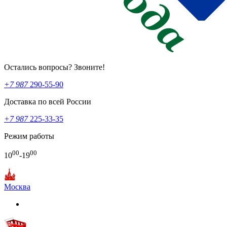
Остались вопросы? Звоните!
+7 987
290-55-90
Доставка по всей России
+7 987
225-33-35
Режим работы
00
00
10
-19
Москва