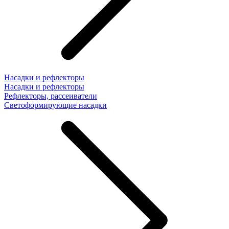
Насадки и рефлекторы
Насадки и рефлекторы
Рефлекторы, рассеиватели
Светоформирующие насадки