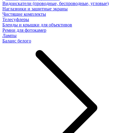
Видоискатели (проводные, беспроводные, угловые)
Наглазники и защитные экраны
Чистящие комплекты
Телесуфлеры
Бленды и крышки для объективов
Ремни для фотокамер
Лампы
Баланс белого