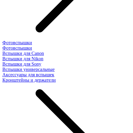
Фотовспышки
Фотовспышки
Вспышки для Canon
Вспышки для Nikon
Вспышки для Sony
Вспышки универсальные
Аксесcуары для вспышек
Кронштейны и держатели