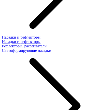
Насадки и рефлекторы
Насадки и рефлекторы
Рефлекторы, рассеиватели
Светоформирующие насадки