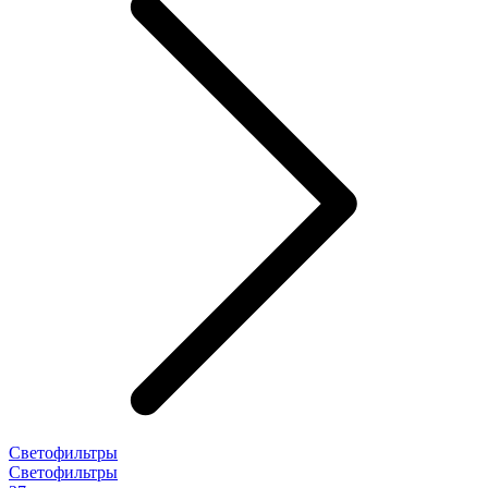
Светофильтры
Светофильтры