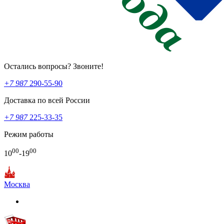
Остались вопросы? Звоните!
+7 987
290-55-90
Доставка по всей России
+7 987
225-33-35
Режим работы
00
00
10
-19
Москва