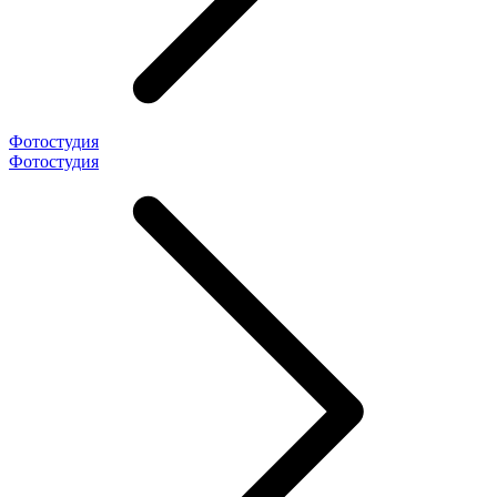
Фотостудия
Фотостудия