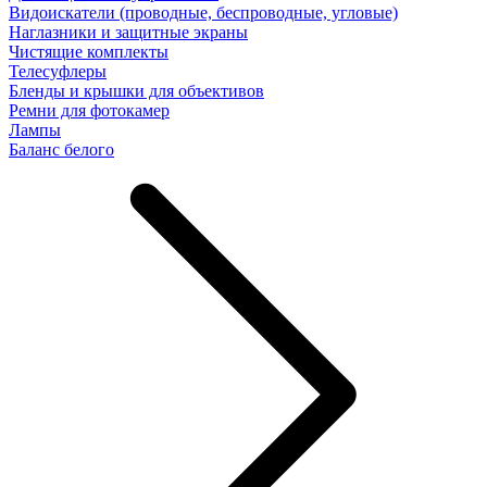
Видоискатели (проводные, беспроводные, угловые)
Наглазники и защитные экраны
Чистящие комплекты
Телесуфлеры
Бленды и крышки для объективов
Ремни для фотокамер
Лампы
Баланс белого