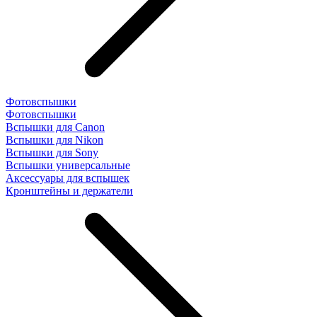
Фотовспышки
Фотовспышки
Вспышки для Canon
Вспышки для Nikon
Вспышки для Sony
Вспышки универсальные
Аксесcуары для вспышек
Кронштейны и держатели