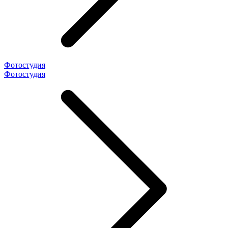
Фотостудия
Фотостудия