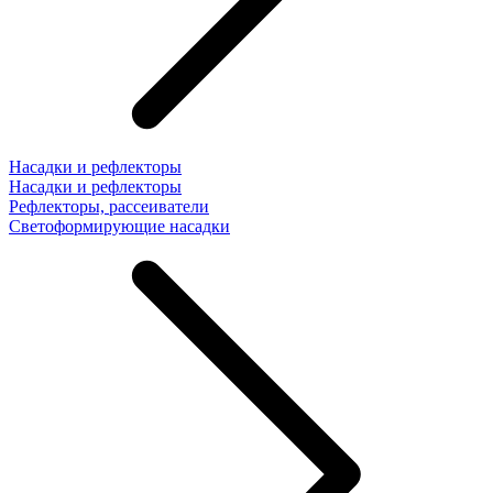
Насадки и рефлекторы
Насадки и рефлекторы
Рефлекторы, рассеиватели
Светоформирующие насадки