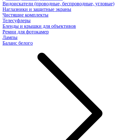
Видоискатели (проводные, беспроводные, угловые)
Наглазники и защитные экраны
Чистящие комплекты
Телесуфлеры
Бленды и крышки для объективов
Ремни для фотокамер
Лампы
Баланс белого