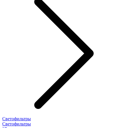
Светофильтры
Светофильтры