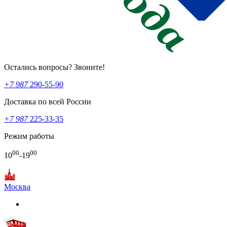
Остались вопросы? Звоните!
+7 987
290-55-90
Доставка по всей России
+7 987
225-33-35
Режим работы
00
00
10
-19
Москва