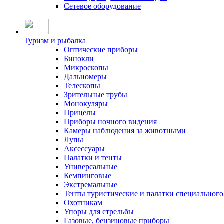
Сетевое оборудование
Туризм и рыбалка
Оптические приборы
Бинокли
Микроскопы
Дальномеры
Телескопы
Зрительные трубы
Монокуляры
Прицелы
Приборы ночного видения
Камеры наблюдения за животными
Лупы
Аксессуары
Палатки и тенты
Универсальные
Кемпинговые
Экстремальные
Тенты туристические и палатки специального
Охотникам
Упоры для стрельбы
Газовые, бензиновые приборы