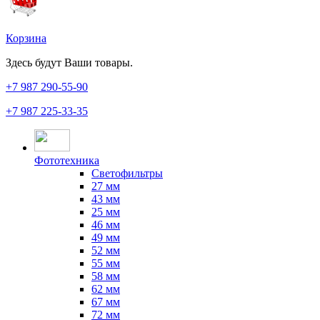
Корзина
Здесь будут Ваши товары.
+7 987
290-55-90
+7 987
225-33-35
Фототехника
Светофильтры
27 мм
43 мм
25 мм
46 мм
49 мм
52 мм
55 мм
58 мм
62 мм
67 мм
72 мм