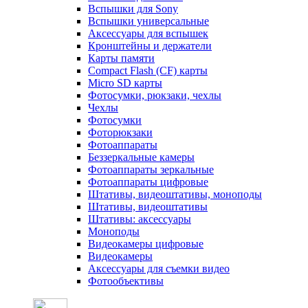
Вспышки для Sony
Вспышки универсальные
Аксесcуары для вспышек
Кронштейны и держатели
Карты памяти
Compact Flash (CF) карты
Micro SD карты
Фотосумки, рюкзаки, чехлы
Чехлы
Фотосумки
Фоторюкзаки
Фотоаппараты
Беззеркальные камеры
Фотоаппараты зеркальные
Фотоаппараты цифровые
Штативы, видеоштативы, моноподы
Штативы, видеоштативы
Штативы: аксессуары
Моноподы
Видеокамеры цифровые
Видеокамеры
Аксессуары для съемки видео
Фотообъективы