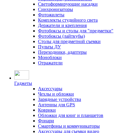
Светоформирующие насадки
Синхронизаторы
Фотожилеты
Комплекты студийного света
Держатели и крепления
Фотобоксы и столы для "предметки"
Фотобоксы (лайткубы)
Столы для предметной съемки
Пульты ДУ
Переходники, адаптеры
Моноблоки
Отражатели
Гаджеты
Аксессуары
Чехлы и обложки
Зарядные устройства
Антенны для GPS
Коврики
Обложки для книг и планшетов
Фонари
Смартфоны и коммуникаторы
Аксессуары для съемки видео