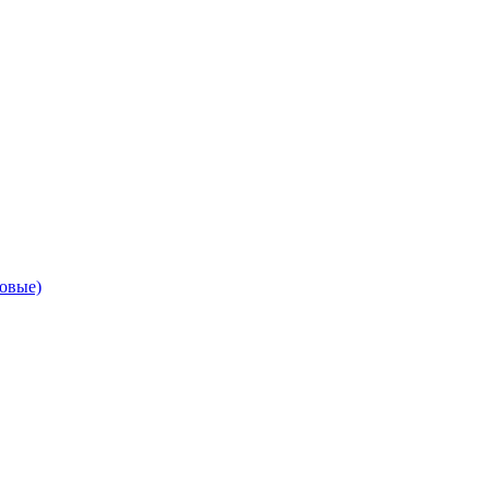
овые)