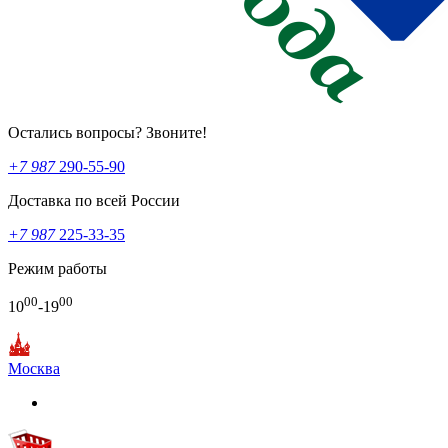
Остались вопросы? Звоните!
+7 987
290-55-90
Доставка по всей России
+7 987
225-33-35
Режим работы
00
00
10
-19
Москва