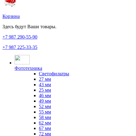
Корзина
Здесь будут Ваши товары.
+7 987
290-55-90
+7 987
225-33-35
Фототехника
Светофильтры
27 мм
43 мм
25 мм
46 мм
49 мм
52 мм
55 мм
58 мм
62 мм
67 мм
72 мм