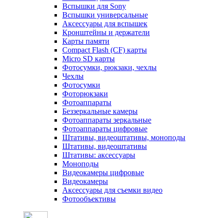
Вспышки для Sony
Вспышки универсальные
Аксесcуары для вспышек
Кронштейны и держатели
Карты памяти
Compact Flash (CF) карты
Micro SD карты
Фотосумки, рюкзаки, чехлы
Чехлы
Фотосумки
Фоторюкзаки
Фотоаппараты
Беззеркальные камеры
Фотоаппараты зеркальные
Фотоаппараты цифровые
Штативы, видеоштативы, моноподы
Штативы, видеоштативы
Штативы: аксессуары
Моноподы
Видеокамеры цифровые
Видеокамеры
Аксессуары для съемки видео
Фотообъективы