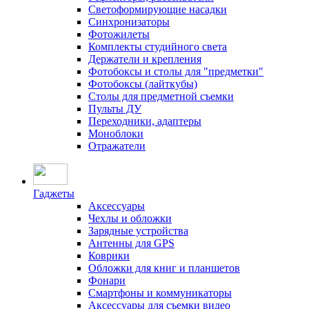
Светоформирующие насадки
Синхронизаторы
Фотожилеты
Комплекты студийного света
Держатели и крепления
Фотобоксы и столы для "предметки"
Фотобоксы (лайткубы)
Столы для предметной съемки
Пульты ДУ
Переходники, адаптеры
Моноблоки
Отражатели
Гаджеты
Аксессуары
Чехлы и обложки
Зарядные устройства
Антенны для GPS
Коврики
Обложки для книг и планшетов
Фонари
Смартфоны и коммуникаторы
Аксессуары для съемки видео