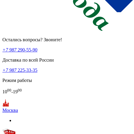
Остались вопросы? Звоните!
+7 987
290-55-90
Доставка по всей России
+7 987
225-33-35
Режим работы
00
00
10
-19
Москва