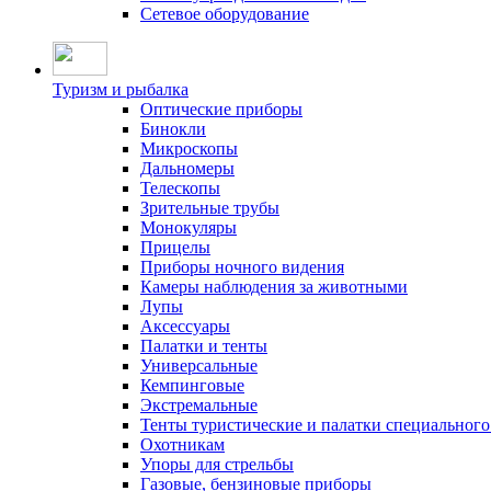
Сетевое оборудование
Туризм и рыбалка
Оптические приборы
Бинокли
Микроскопы
Дальномеры
Телескопы
Зрительные трубы
Монокуляры
Прицелы
Приборы ночного видения
Камеры наблюдения за животными
Лупы
Аксессуары
Палатки и тенты
Универсальные
Кемпинговые
Экстремальные
Тенты туристические и палатки специального
Охотникам
Упоры для стрельбы
Газовые, бензиновые приборы