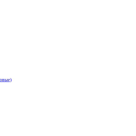
овые)