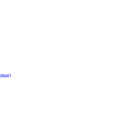
овые)