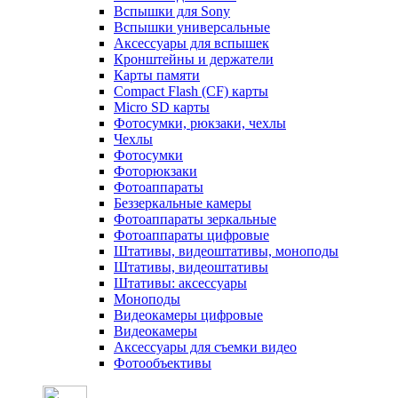
Вспышки для Sony
Вспышки универсальные
Аксесcуары для вспышек
Кронштейны и держатели
Карты памяти
Compact Flash (CF) карты
Micro SD карты
Фотосумки, рюкзаки, чехлы
Чехлы
Фотосумки
Фоторюкзаки
Фотоаппараты
Беззеркальные камеры
Фотоаппараты зеркальные
Фотоаппараты цифровые
Штативы, видеоштативы, моноподы
Штативы, видеоштативы
Штативы: аксессуары
Моноподы
Видеокамеры цифровые
Видеокамеры
Аксессуары для съемки видео
Фотообъективы