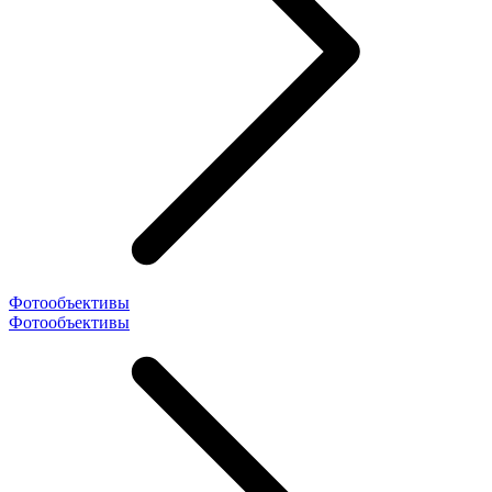
Фотообъективы
Фотообъективы