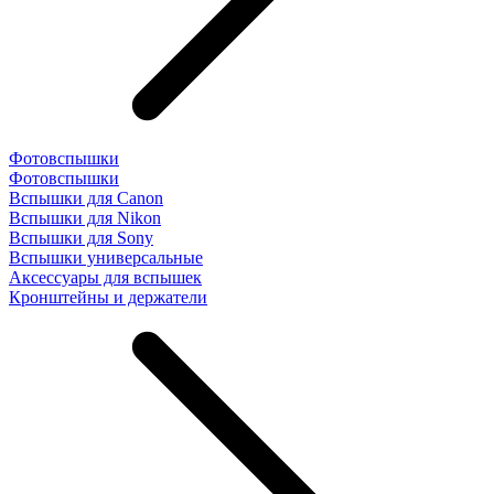
Фотовспышки
Фотовспышки
Вспышки для Canon
Вспышки для Nikon
Вспышки для Sony
Вспышки универсальные
Аксесcуары для вспышек
Кронштейны и держатели