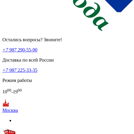
Остались вопросы? Звоните!
+7 987
290-55-90
Доставка по всей России
+7 987
225-33-35
Режим работы
00
00
10
-19
Москва