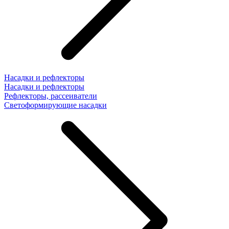
Насадки и рефлекторы
Насадки и рефлекторы
Рефлекторы, рассеиватели
Светоформирующие насадки