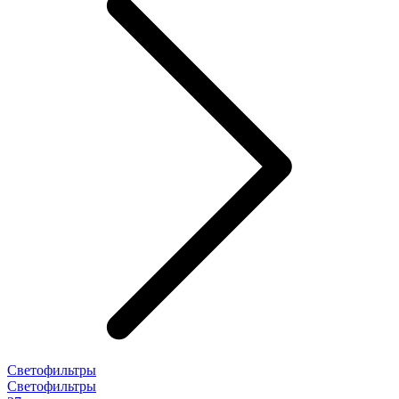
Светофильтры
Светофильтры