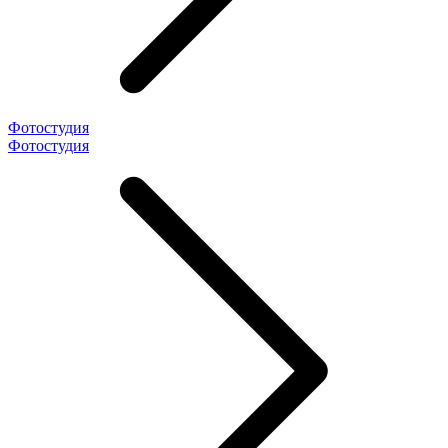
Фотостудия
Фотостудия