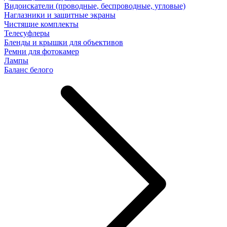
Видоискатели (проводные, беспроводные, угловые)
Наглазники и защитные экраны
Чистящие комплекты
Телесуфлеры
Бленды и крышки для объективов
Ремни для фотокамер
Лампы
Баланс белого