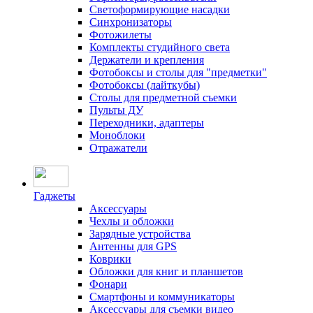
Светоформирующие насадки
Синхронизаторы
Фотожилеты
Комплекты студийного света
Держатели и крепления
Фотобоксы и столы для "предметки"
Фотобоксы (лайткубы)
Столы для предметной съемки
Пульты ДУ
Переходники, адаптеры
Моноблоки
Отражатели
Гаджеты
Аксессуары
Чехлы и обложки
Зарядные устройства
Антенны для GPS
Коврики
Обложки для книг и планшетов
Фонари
Смартфоны и коммуникаторы
Аксессуары для съемки видео