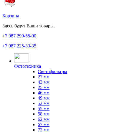
Корзина
Здесь будут Ваши товары.
+7 987
290-55-90
+7 987
225-33-35
Фототехника
Светофильтры
27 мм
43 мм
25 мм
46 мм
49 мм
52 мм
55 мм
58 мм
62 мм
67 мм
72 мм