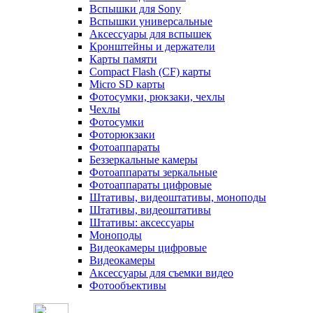
Вспышки для Sony
Вспышки универсальные
Аксесcуары для вспышек
Кронштейны и держатели
Карты памяти
Compact Flash (CF) карты
Micro SD карты
Фотосумки, рюкзаки, чехлы
Чехлы
Фотосумки
Фоторюкзаки
Фотоаппараты
Беззеркальные камеры
Фотоаппараты зеркальные
Фотоаппараты цифровые
Штативы, видеоштативы, моноподы
Штативы, видеоштативы
Штативы: аксессуары
Моноподы
Видеокамеры цифровые
Видеокамеры
Аксессуары для съемки видео
Фотообъективы