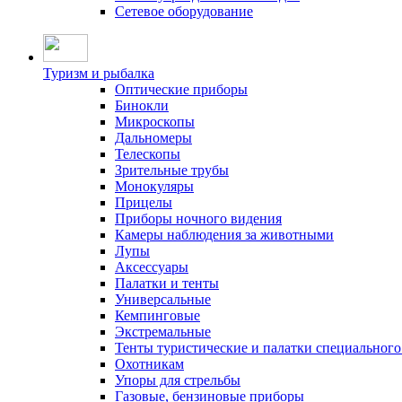
Сетевое оборудование
Туризм и рыбалка
Оптические приборы
Бинокли
Микроскопы
Дальномеры
Телескопы
Зрительные трубы
Монокуляры
Прицелы
Приборы ночного видения
Камеры наблюдения за животными
Лупы
Аксессуары
Палатки и тенты
Универсальные
Кемпинговые
Экстремальные
Тенты туристические и палатки специального
Охотникам
Упоры для стрельбы
Газовые, бензиновые приборы