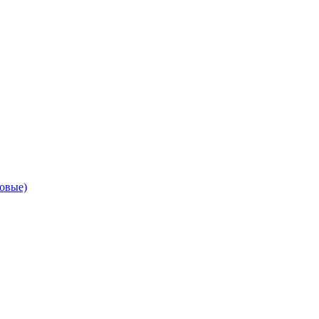
овые)