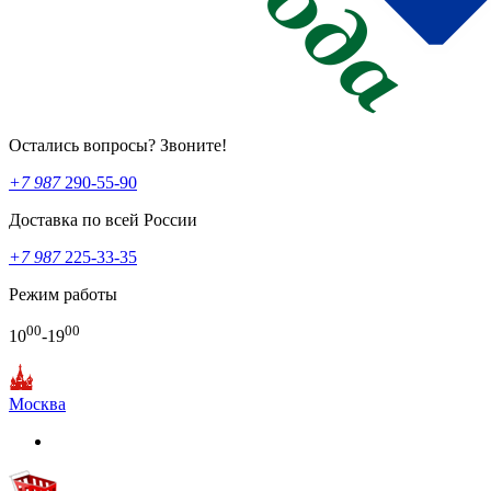
Остались вопросы? Звоните!
+7 987
290-55-90
Доставка по всей России
+7 987
225-33-35
Режим работы
00
00
10
-19
Москва