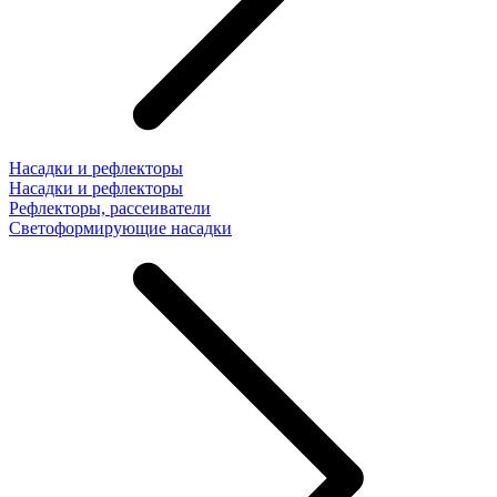
Насадки и рефлекторы
Насадки и рефлекторы
Рефлекторы, рассеиватели
Светоформирующие насадки