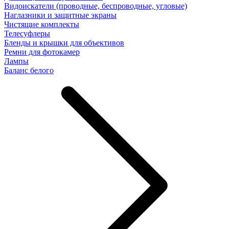
Видоискатели (проводные, беспроводные, угловые)
Наглазники и защитные экраны
Чистящие комплекты
Телесуфлеры
Бленды и крышки для объективов
Ремни для фотокамер
Лампы
Баланс белого