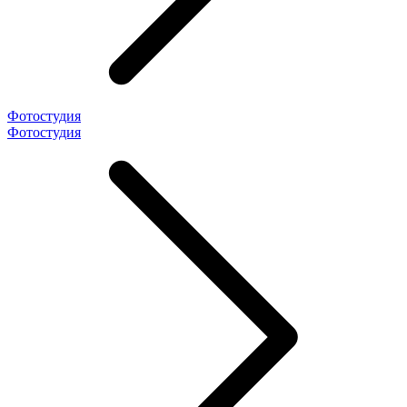
Фотостудия
Фотостудия