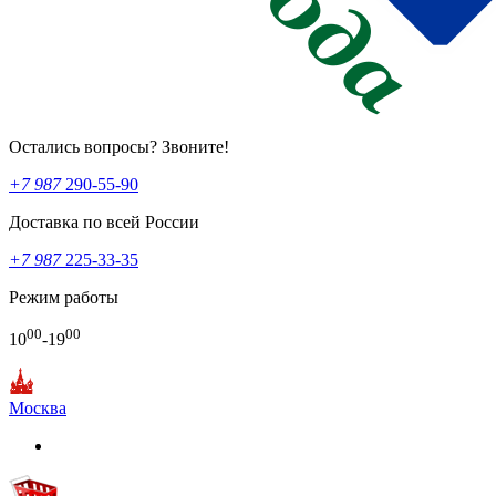
Остались вопросы? Звоните!
+7 987
290-55-90
Доставка по всей России
+7 987
225-33-35
Режим работы
00
00
10
-19
Москва