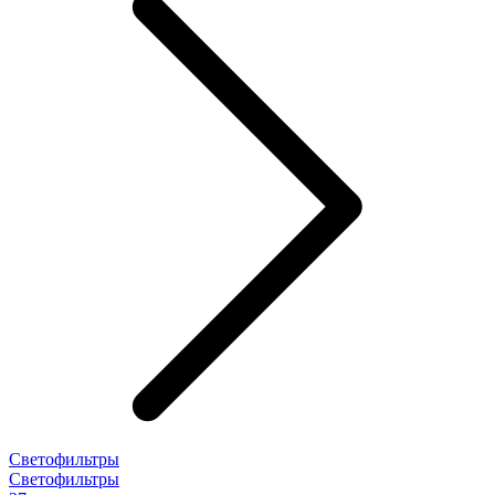
Светофильтры
Светофильтры