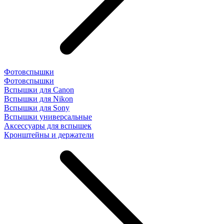
Фотовспышки
Фотовспышки
Вспышки для Canon
Вспышки для Nikon
Вспышки для Sony
Вспышки универсальные
Аксесcуары для вспышек
Кронштейны и держатели