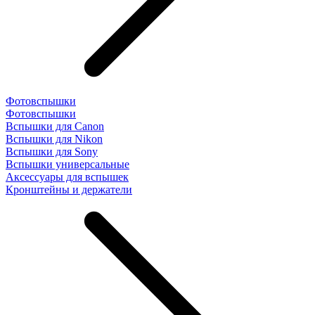
Фотовспышки
Фотовспышки
Вспышки для Canon
Вспышки для Nikon
Вспышки для Sony
Вспышки универсальные
Аксесcуары для вспышек
Кронштейны и держатели