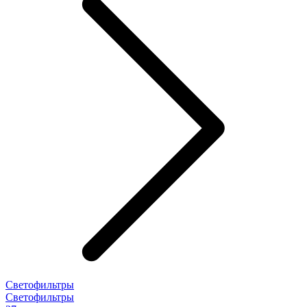
Светофильтры
Светофильтры