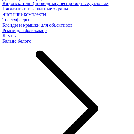
Видоискатели (проводные, беспроводные, угловые)
Наглазники и защитные экраны
Чистящие комплекты
Телесуфлеры
Бленды и крышки для объективов
Ремни для фотокамер
Лампы
Баланс белого