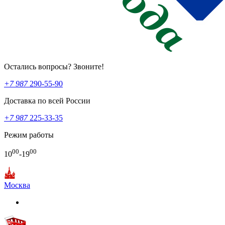
Остались вопросы? Звоните!
+7 987
290-55-90
Доставка по всей России
+7 987
225-33-35
Режим работы
00
00
10
-19
Москва