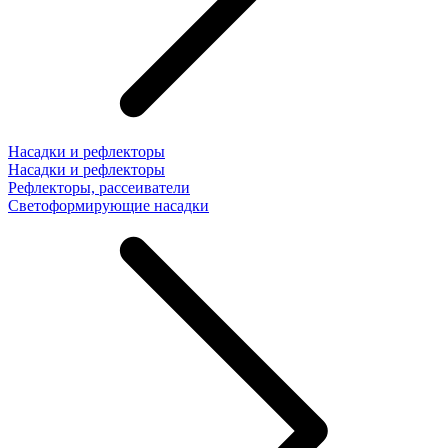
Насадки и рефлекторы
Насадки и рефлекторы
Рефлекторы, рассеиватели
Светоформирующие насадки