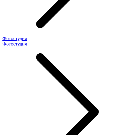
Фотостудия
Фотостудия