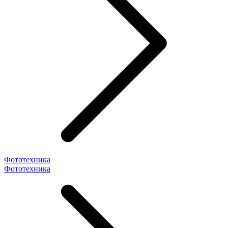
Фототехника
Фототехника