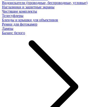
Видоискатели (проводные, беспроводные, угловые)
Наглазники и защитные экраны
Чистящие комплекты
Телесуфлеры
Бленды и крышки для объективов
Ремни для фотокамер
Лампы
Баланс белого