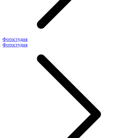
Фотостудия
Фотостудия