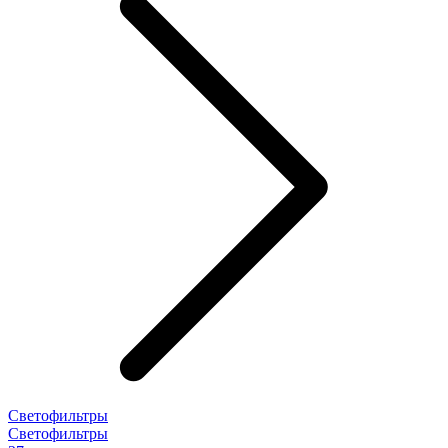
Светофильтры
Светофильтры