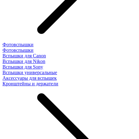
Фотовспышки
Фотовспышки
Вспышки для Canon
Вспышки для Nikon
Вспышки для Sony
Вспышки универсальные
Аксесcуары для вспышек
Кронштейны и держатели