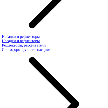
Насадки и рефлекторы
Насадки и рефлекторы
Рефлекторы, рассеиватели
Светоформирующие насадки