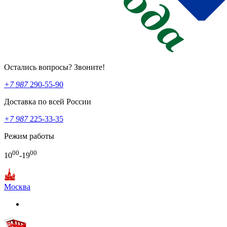
Остались вопросы? Звоните!
+7 987
290-55-90
Доставка по всей России
+7 987
225-33-35
Режим работы
00
00
10
-19
Москва