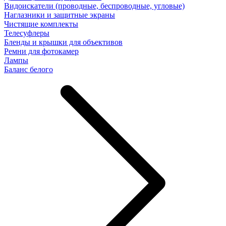
Видоискатели (проводные, беспроводные, угловые)
Наглазники и защитные экраны
Чистящие комплекты
Телесуфлеры
Бленды и крышки для объективов
Ремни для фотокамер
Лампы
Баланс белого