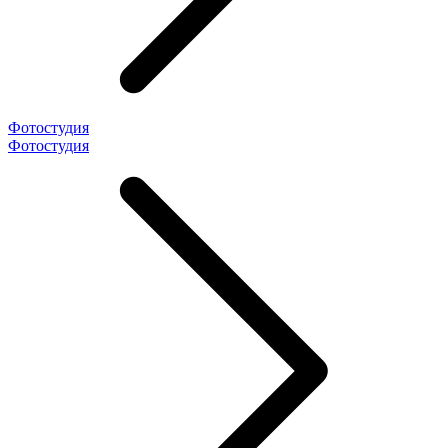
Фотостудия
Фотостудия