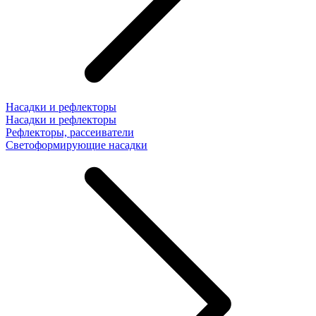
Насадки и рефлекторы
Насадки и рефлекторы
Рефлекторы, рассеиватели
Светоформирующие насадки