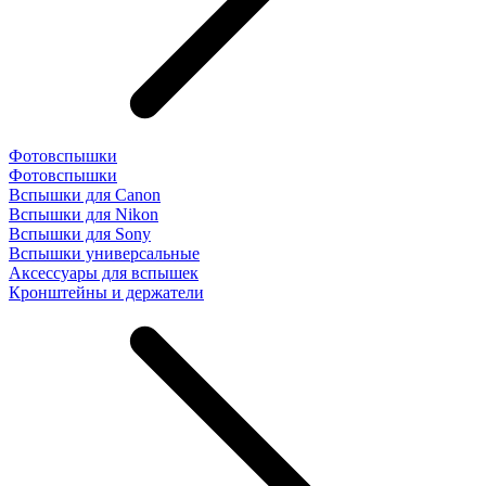
Фотовспышки
Фотовспышки
Вспышки для Canon
Вспышки для Nikon
Вспышки для Sony
Вспышки универсальные
Аксесcуары для вспышек
Кронштейны и держатели