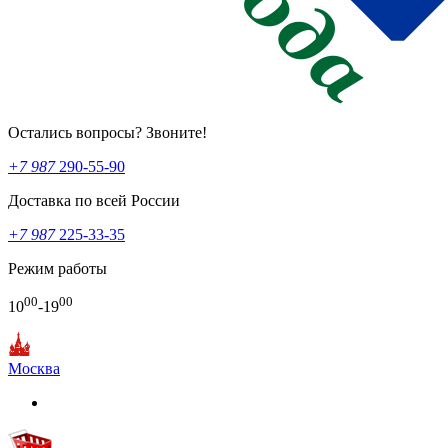
Остались вопросы? Звоните!
+7 987
290-55-90
Доставка по всей России
+7 987
225-33-35
Режим работы
00
00
10
-19
Москва