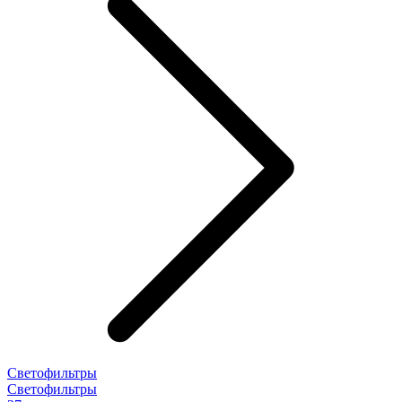
Светофильтры
Светофильтры