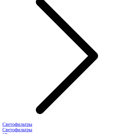
Светофильтры
Светофильтры