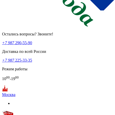
Остались вопросы? Звоните!
+7 987
290-55-90
Доставка по всей России
+7 987
225-33-35
Режим работы
00
00
10
-19
Москва