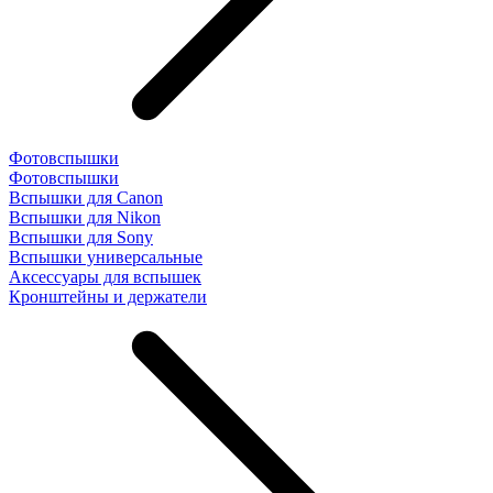
Фотовспышки
Фотовспышки
Вспышки для Canon
Вспышки для Nikon
Вспышки для Sony
Вспышки универсальные
Аксесcуары для вспышек
Кронштейны и держатели