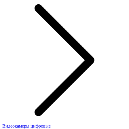
Видеокамеры цифровые