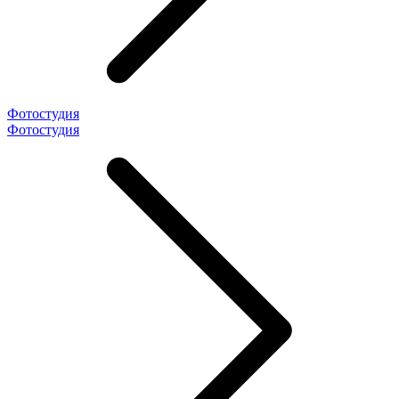
Фотостудия
Фотостудия