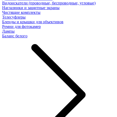
Видоискатели (проводные, беспроводные, угловые)
Наглазники и защитные экраны
Чистящие комплекты
Телесуфлеры
Бленды и крышки для объективов
Ремни для фотокамер
Лампы
Баланс белого