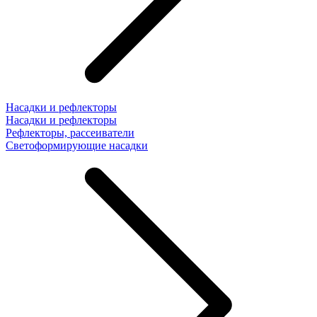
Насадки и рефлекторы
Насадки и рефлекторы
Рефлекторы, рассеиватели
Светоформирующие насадки