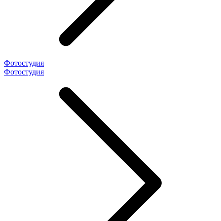
Фотостудия
Фотостудия