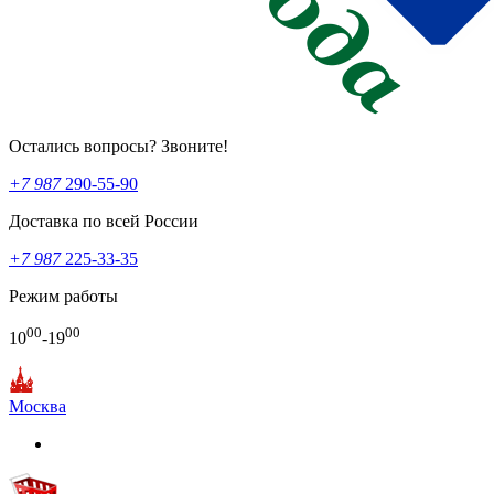
Остались вопросы? Звоните!
+7 987
290-55-90
Доставка по всей России
+7 987
225-33-35
Режим работы
00
00
10
-19
Москва