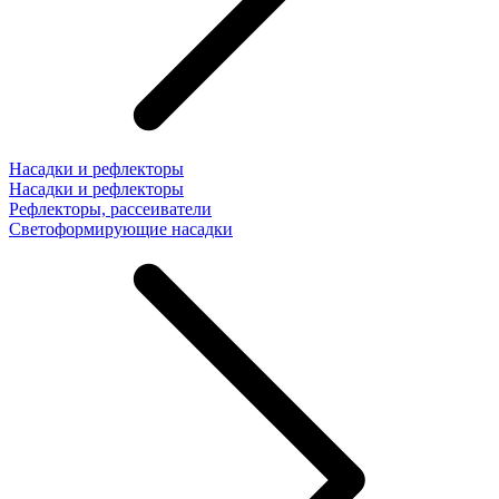
Насадки и рефлекторы
Насадки и рефлекторы
Рефлекторы, рассеиватели
Светоформирующие насадки