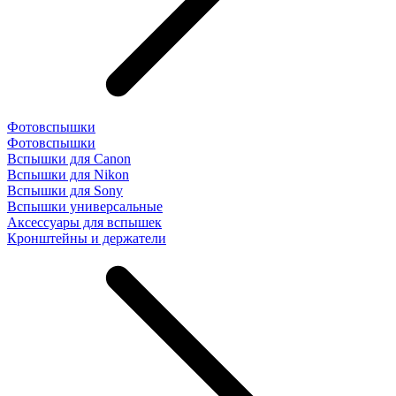
Фотовспышки
Фотовспышки
Вспышки для Canon
Вспышки для Nikon
Вспышки для Sony
Вспышки универсальные
Аксесcуары для вспышек
Кронштейны и держатели