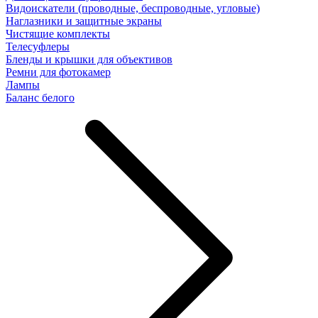
Видоискатели (проводные, беспроводные, угловые)
Наглазники и защитные экраны
Чистящие комплекты
Телесуфлеры
Бленды и крышки для объективов
Ремни для фотокамер
Лампы
Баланс белого