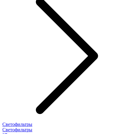
Светофильтры
Светофильтры