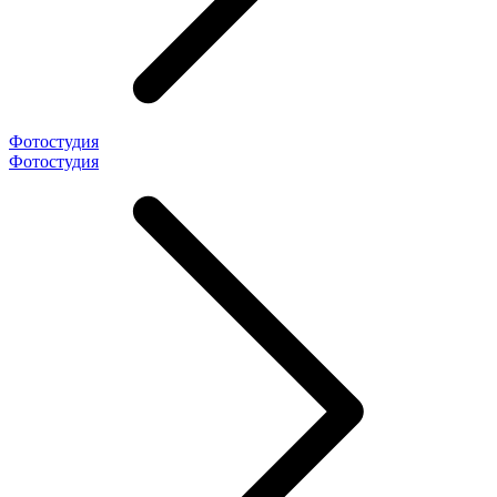
Фотостудия
Фотостудия