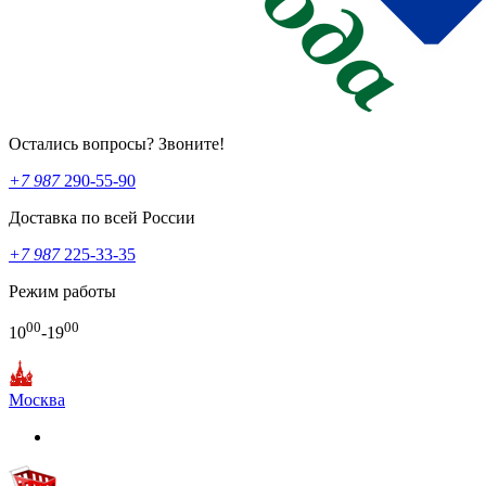
Остались вопросы? Звоните!
+7 987
290-55-90
Доставка по всей России
+7 987
225-33-35
Режим работы
00
00
10
-19
Москва