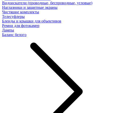
Видоискатели (проводные, беспроводные, угловые)
Наглазники и защитные экраны
Чистящие комплекты
Телесуфлеры
Бленды и крышки для объективов
Ремни для фотокамер
Лампы
Баланс белого