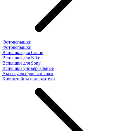
Фотовспышки
Фотовспышки
Вспышки для Canon
Вспышки для Nikon
Вспышки для Sony
Вспышки универсальные
Аксесcуары для вспышек
Кронштейны и держатели