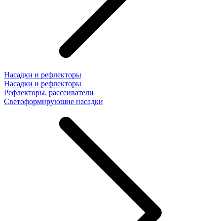
Насадки и рефлекторы
Насадки и рефлекторы
Рефлекторы, рассеиватели
Светоформирующие насадки