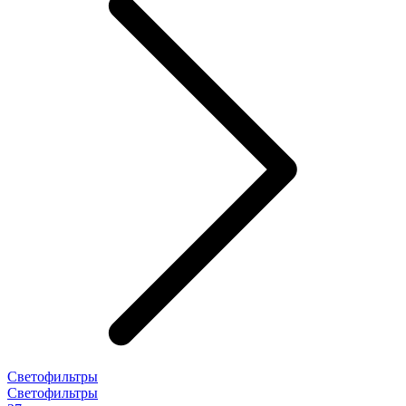
Светофильтры
Светофильтры