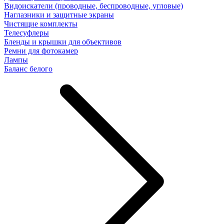
Видоискатели (проводные, беспроводные, угловые)
Наглазники и защитные экраны
Чистящие комплекты
Телесуфлеры
Бленды и крышки для объективов
Ремни для фотокамер
Лампы
Баланс белого