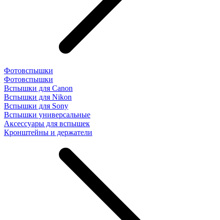
Фотовспышки
Фотовспышки
Вспышки для Canon
Вспышки для Nikon
Вспышки для Sony
Вспышки универсальные
Аксесcуары для вспышек
Кронштейны и держатели