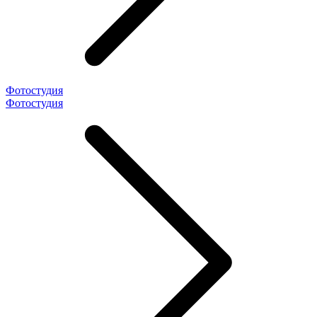
Фотостудия
Фотостудия