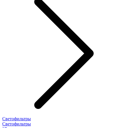
Светофильтры
Светофильтры