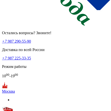
Остались вопросы? Звоните!
+7 987
290-55-90
Доставка по всей России
+7 987
225-33-35
Режим работы
00
00
10
-19
Москва