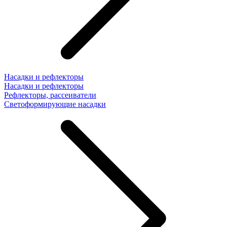
Насадки и рефлекторы
Насадки и рефлекторы
Рефлекторы, рассеиватели
Светоформирующие насадки