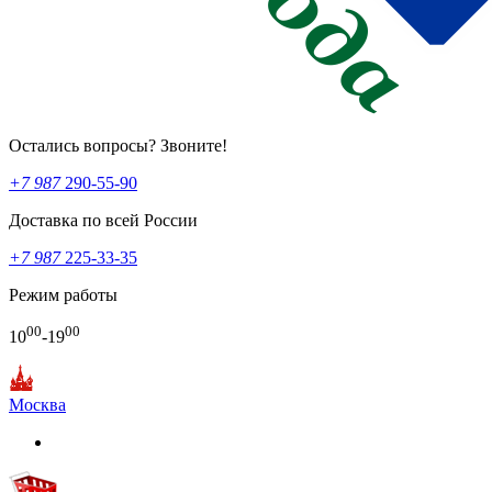
Остались вопросы? Звоните!
+7 987
290-55-90
Доставка по всей России
+7 987
225-33-35
Режим работы
00
00
10
-19
Москва