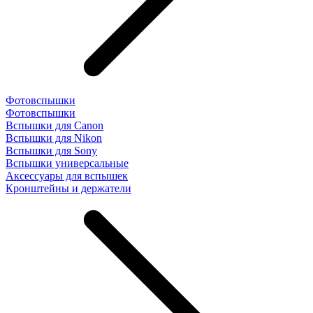
Фотовспышки
Фотовспышки
Вспышки для Canon
Вспышки для Nikon
Вспышки для Sony
Вспышки универсальные
Аксесcуары для вспышек
Кронштейны и держатели