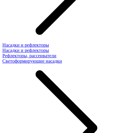
Насадки и рефлекторы
Насадки и рефлекторы
Рефлекторы, рассеиватели
Светоформирующие насадки