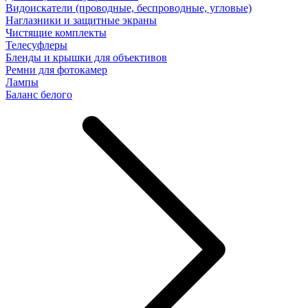
Видоискатели (проводные, беспроводные, угловые)
Наглазники и защитные экраны
Чистящие комплекты
Телесуфлеры
Бленды и крышки для объективов
Ремни для фотокамер
Лампы
Баланс белого