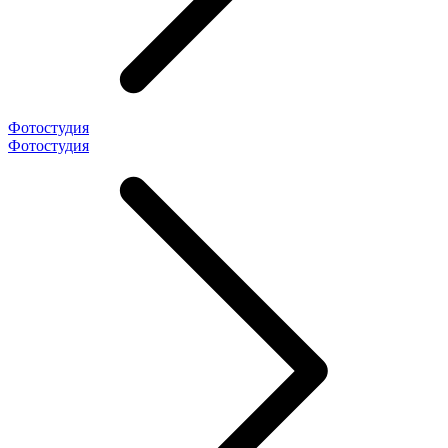
Фотостудия
Фотостудия