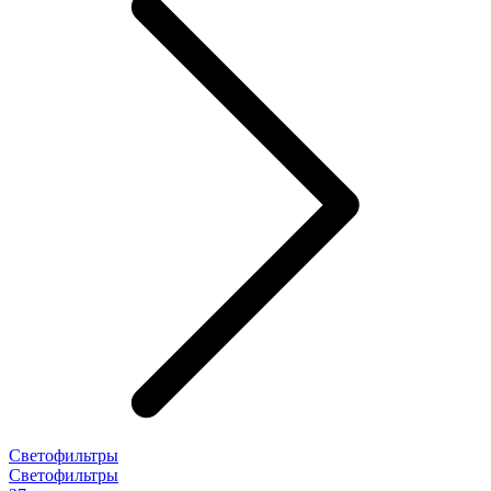
Светофильтры
Светофильтры