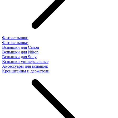
Фотовспышки
Фотовспышки
Вспышки для Canon
Вспышки для Nikon
Вспышки для Sony
Вспышки универсальные
Аксесcуары для вспышек
Кронштейны и держатели