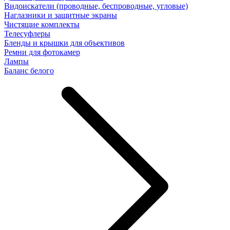
Видоискатели (проводные, беспроводные, угловые)
Наглазники и защитные экраны
Чистящие комплекты
Телесуфлеры
Бленды и крышки для объективов
Ремни для фотокамер
Лампы
Баланс белого