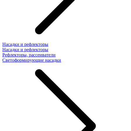
Насадки и рефлекторы
Насадки и рефлекторы
Рефлекторы, рассеиватели
Светоформирующие насадки