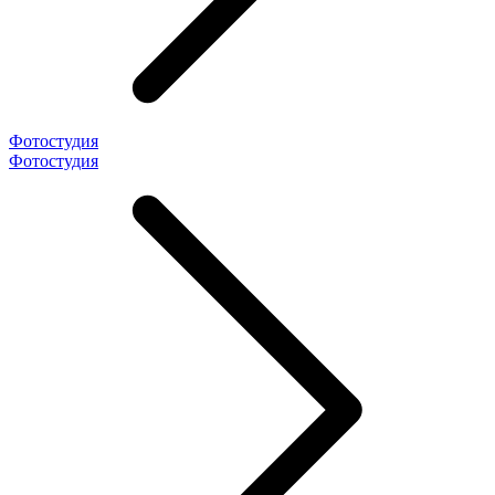
Фотостудия
Фотостудия