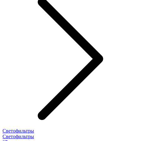
Светофильтры
Светофильтры