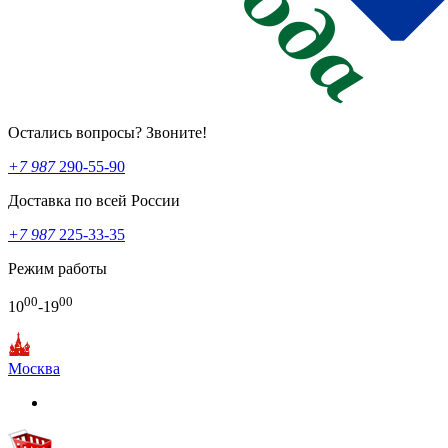
Остались вопросы? Звоните!
+7 987
290-55-90
Доставка по всей России
+7 987
225-33-35
Режим работы
00
00
10
-19
Москва