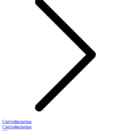
Светофильтры
Светофильтры