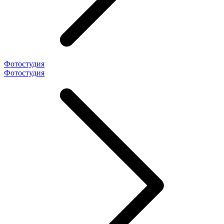
Фотостудия
Фотостудия