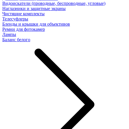
Видоискатели (проводные, беспроводные, угловые)
Наглазники и защитные экраны
Чистящие комплекты
Телесуфлеры
Бленды и крышки для объективов
Ремни для фотокамер
Лампы
Баланс белого