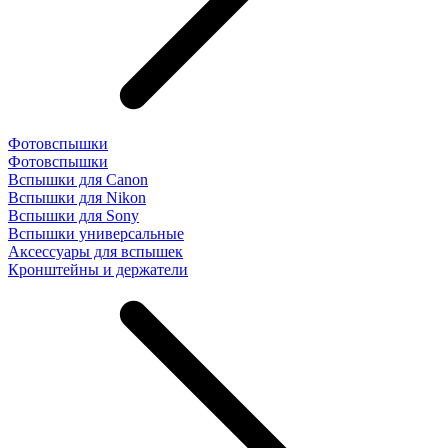
Фотовспышки
Фотовспышки
Вспышки для Canon
Вспышки для Nikon
Вспышки для Sony
Вспышки универсальные
Аксесcуары для вспышек
Кронштейны и держатели