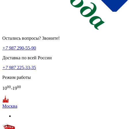
Остались вопросы? Звоните!
+7 987
290-55-90
Доставка по всей России
+7 987
225-33-35
Режим работы
00
00
10
-19
Москва