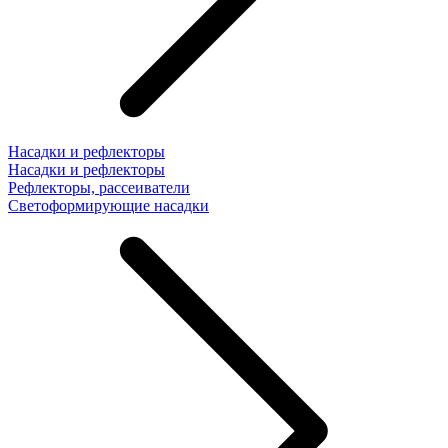
Насадки и рефлекторы
Насадки и рефлекторы
Рефлекторы, рассеиватели
Светоформирующие насадки