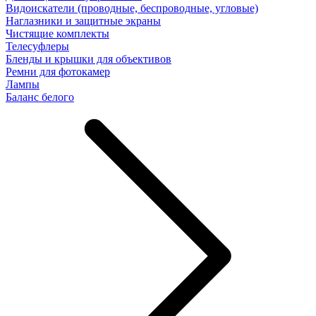
Видоискатели (проводные, беспроводные, угловые)
Наглазники и защитные экраны
Чистящие комплекты
Телесуфлеры
Бленды и крышки для объективов
Ремни для фотокамер
Лампы
Баланс белого