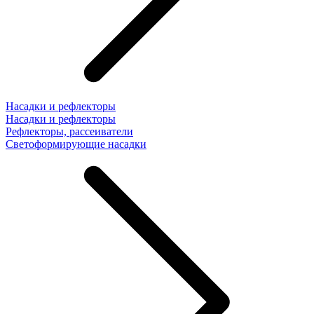
Насадки и рефлекторы
Насадки и рефлекторы
Рефлекторы, рассеиватели
Светоформирующие насадки