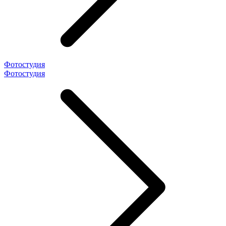
Фотостудия
Фотостудия