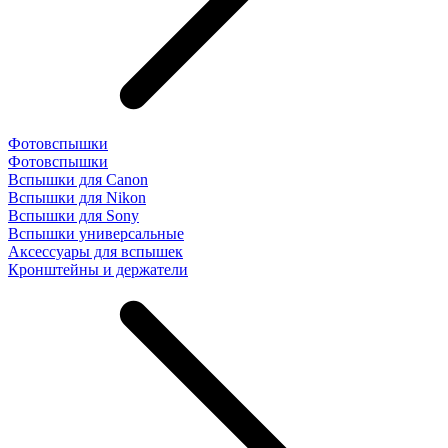
Фотовспышки
Фотовспышки
Вспышки для Canon
Вспышки для Nikon
Вспышки для Sony
Вспышки универсальные
Аксесcуары для вспышек
Кронштейны и держатели