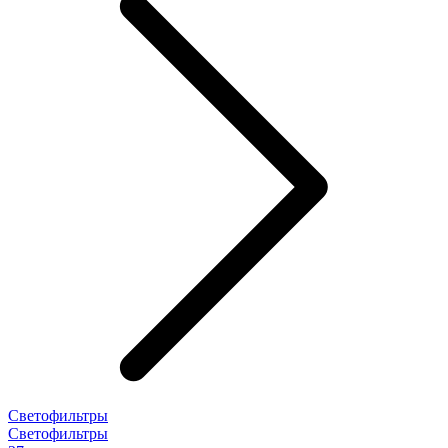
Светофильтры
Светофильтры