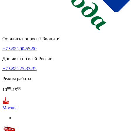
Остались вопросы? Звоните!
+7 987
290-55-90
Доставка по всей России
+7 987
225-33-35
Режим работы
00
00
10
-19
Москва