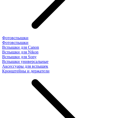
Фотовспышки
Фотовспышки
Вспышки для Canon
Вспышки для Nikon
Вспышки для Sony
Вспышки универсальные
Аксесcуары для вспышек
Кронштейны и держатели