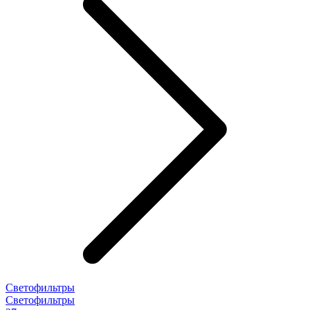
Светофильтры
Светофильтры