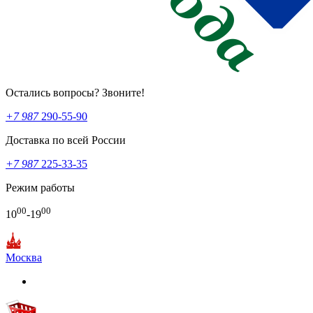
Остались вопросы? Звоните!
+7 987
290-55-90
Доставка по всей России
+7 987
225-33-35
Режим работы
00
00
10
-19
Москва