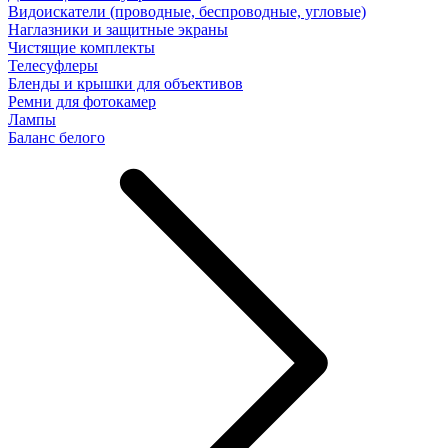
Видоискатели (проводные, беспроводные, угловые)
Наглазники и защитные экраны
Чистящие комплекты
Телесуфлеры
Бленды и крышки для объективов
Ремни для фотокамер
Лампы
Баланс белого