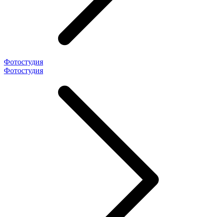
Фотостудия
Фотостудия