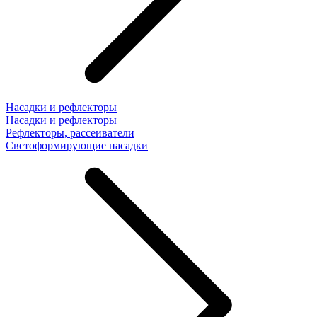
Насадки и рефлекторы
Насадки и рефлекторы
Рефлекторы, рассеиватели
Светоформирующие насадки