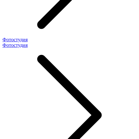
Фотостудия
Фотостудия