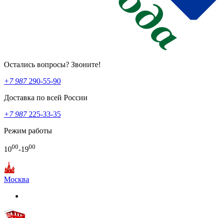
Остались вопросы? Звоните!
+7 987
290-55-90
Доставка по всей России
+7 987
225-33-35
Режим работы
00
00
10
-19
Москва