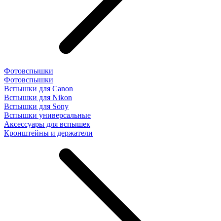
Фотовспышки
Фотовспышки
Вспышки для Canon
Вспышки для Nikon
Вспышки для Sony
Вспышки универсальные
Аксесcуары для вспышек
Кронштейны и держатели