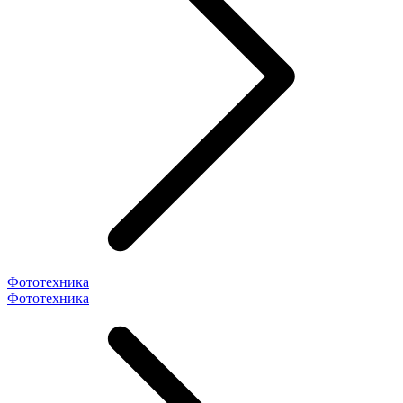
Фототехника
Фототехника