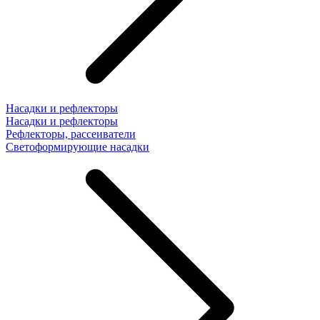
Насадки и рефлекторы
Насадки и рефлекторы
Рефлекторы, рассеиватели
Светоформирующие насадки