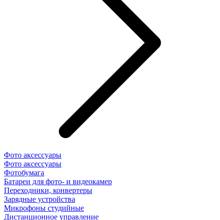
Фото аксессуары
Фото аксессуары
Фотобумага
Батареи для фото- и видеокамер
Переходники, конвертеры
Зарядные устройства
Микрофоны студийные
Дистанционное управление