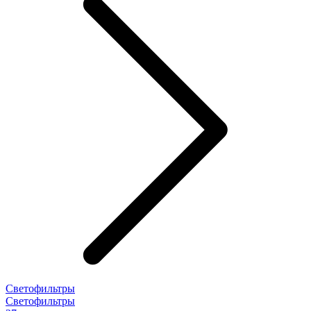
Светофильтры
Светофильтры