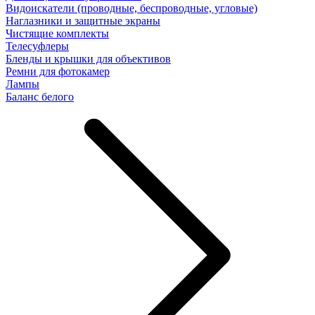
Видоискатели (проводные, беспроводные, угловые)
Наглазники и защитные экраны
Чистящие комплекты
Телесуфлеры
Бленды и крышки для объективов
Ремни для фотокамер
Лампы
Баланс белого