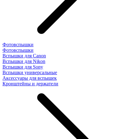
Фотовспышки
Фотовспышки
Вспышки для Canon
Вспышки для Nikon
Вспышки для Sony
Вспышки универсальные
Аксесcуары для вспышек
Кронштейны и держатели