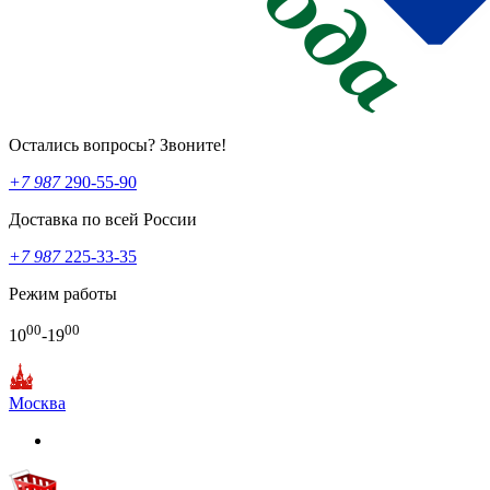
Остались вопросы? Звоните!
+7 987
290-55-90
Доставка по всей России
+7 987
225-33-35
Режим работы
00
00
10
-19
Москва