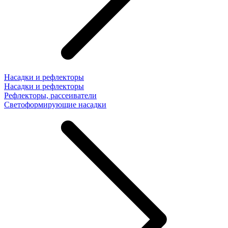
Насадки и рефлекторы
Насадки и рефлекторы
Рефлекторы, рассеиватели
Светоформирующие насадки