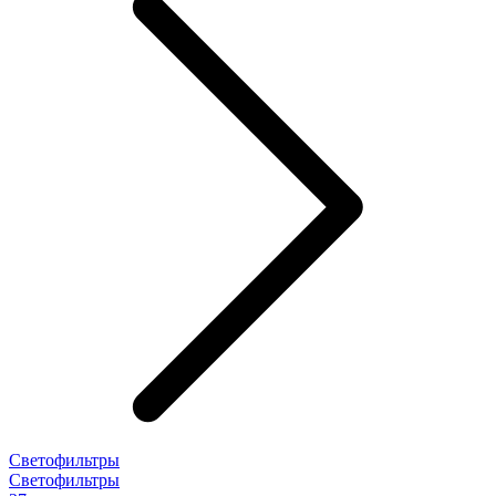
Светофильтры
Светофильтры