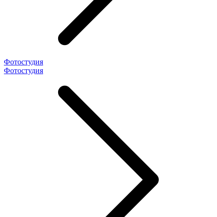
Фотостудия
Фотостудия