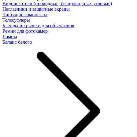
Видоискатели (проводные, беспроводные, угловые)
Наглазники и защитные экраны
Чистящие комплекты
Телесуфлеры
Бленды и крышки для объективов
Ремни для фотокамер
Лампы
Баланс белого