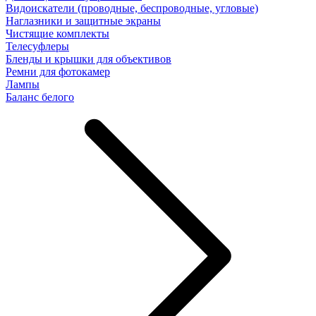
Видоискатели (проводные, беспроводные, угловые)
Наглазники и защитные экраны
Чистящие комплекты
Телесуфлеры
Бленды и крышки для объективов
Ремни для фотокамер
Лампы
Баланс белого