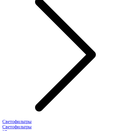
Светофильтры
Светофильтры