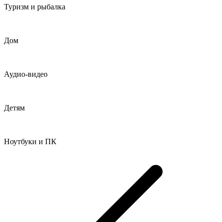
Туризм и рыбалка
Дом
Аудио-видео
Детям
Ноутбуки и ПК