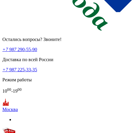
Остались вопросы? Звоните!
+7 987
290-55-90
Доставка по всей России
+7 987
225-33-35
Режим работы
00
00
10
-19
Москва