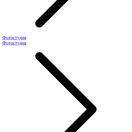
Фотостудия
Фотостудия