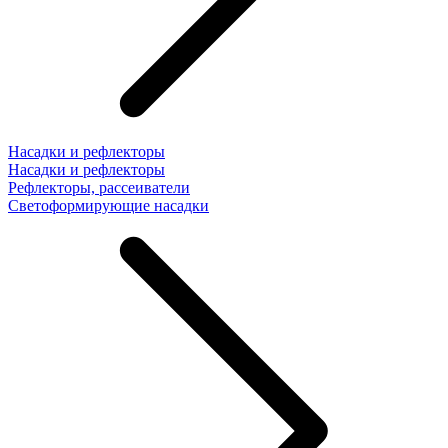
Насадки и рефлекторы
Насадки и рефлекторы
Рефлекторы, рассеиватели
Светоформирующие насадки