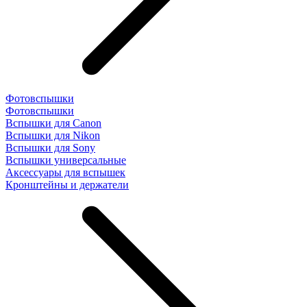
Фотовспышки
Фотовспышки
Вспышки для Canon
Вспышки для Nikon
Вспышки для Sony
Вспышки универсальные
Аксесcуары для вспышек
Кронштейны и держатели