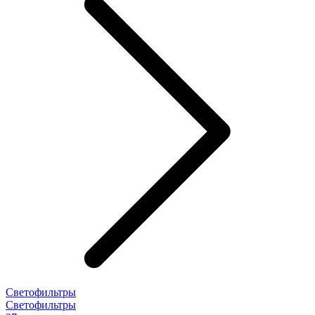
Светофильтры
Светофильтры