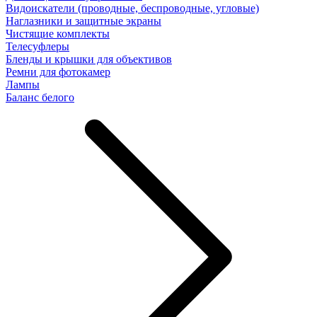
Видоискатели (проводные, беспроводные, угловые)
Наглазники и защитные экраны
Чистящие комплекты
Телесуфлеры
Бленды и крышки для объективов
Ремни для фотокамер
Лампы
Баланс белого