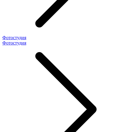
Фотостудия
Фотостудия