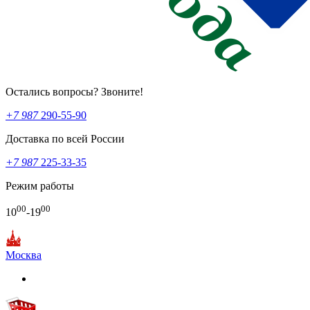
Остались вопросы? Звоните!
+7 987
290-55-90
Доставка по всей России
+7 987
225-33-35
Режим работы
00
00
10
-19
Москва