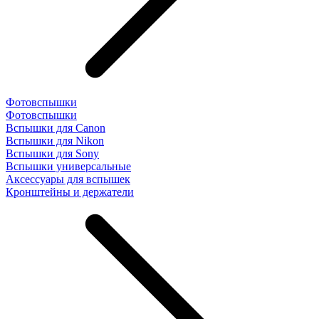
Фотовспышки
Фотовспышки
Вспышки для Canon
Вспышки для Nikon
Вспышки для Sony
Вспышки универсальные
Аксесcуары для вспышек
Кронштейны и держатели