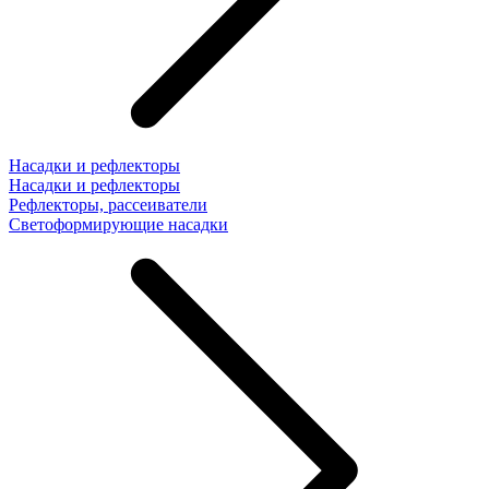
Насадки и рефлекторы
Насадки и рефлекторы
Рефлекторы, рассеиватели
Светоформирующие насадки