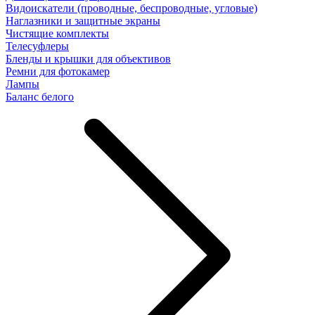
Видоискатели (проводные, беспроводные, угловые)
Наглазники и защитные экраны
Чистящие комплекты
Телесуфлеры
Бленды и крышки для объективов
Ремни для фотокамер
Лампы
Баланс белого