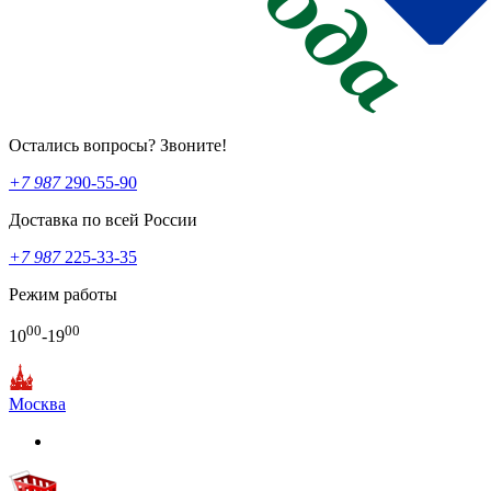
Остались вопросы? Звоните!
+7 987
290-55-90
Доставка по всей России
+7 987
225-33-35
Режим работы
00
00
10
-19
Москва