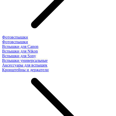
Фотовспышки
Фотовспышки
Вспышки для Canon
Вспышки для Nikon
Вспышки для Sony
Вспышки универсальные
Аксесcуары для вспышек
Кронштейны и держатели