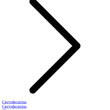
Светофильтры
Светофильтры