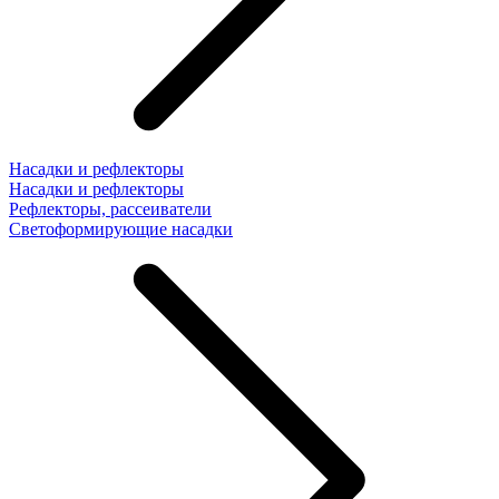
Насадки и рефлекторы
Насадки и рефлекторы
Рефлекторы, рассеиватели
Светоформирующие насадки