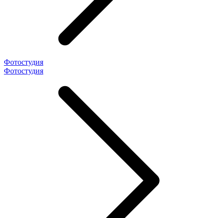
Фотостудия
Фотостудия