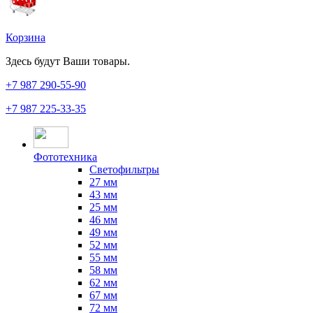
Корзина
Здесь будут Ваши товары.
+7 987
290-55-90
+7 987
225-33-35
Фототехника
Светофильтры
27 мм
43 мм
25 мм
46 мм
49 мм
52 мм
55 мм
58 мм
62 мм
67 мм
72 мм