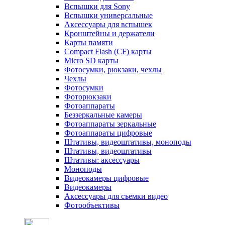
Вспышки для Sony
Вспышки универсальные
Аксесcуары для вспышек
Кронштейны и держатели
Карты памяти
Compact Flash (CF) карты
Micro SD карты
Фотосумки, рюкзаки, чехлы
Чехлы
Фотосумки
Фоторюкзаки
Фотоаппараты
Беззеркальные камеры
Фотоаппараты зеркальные
Фотоаппараты цифровые
Штативы, видеоштативы, моноподы
Штативы, видеоштативы
Штативы: аксессуары
Моноподы
Видеокамеры цифровые
Видеокамеры
Аксессуары для съемки видео
Фотообъективы