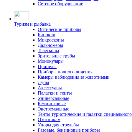
Сетевое оборудование
Туризм и рыбалка
Оптические приборы
Бинокли
Микроскопы
Дальномеры
Телескопы
Зрительные трубы
Монокуляры
Прицелы
Приборы ночного видения
Камеры наблюдения за животными
Лупы
Аксессуары
Палатки и тенты
Универсальные
Кемпинговые
Экстремальные
Тенты туристические и палатки специального
Охотникам
Упоры для стрельбы
Газовые, бензиновые приборы