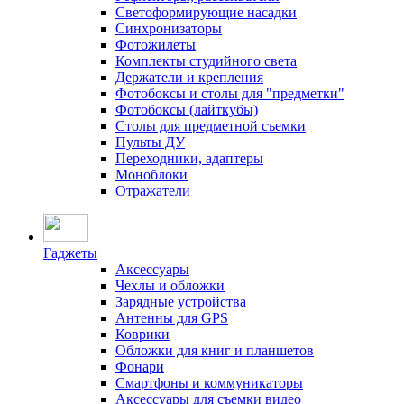
Светоформирующие насадки
Синхронизаторы
Фотожилеты
Комплекты студийного света
Держатели и крепления
Фотобоксы и столы для "предметки"
Фотобоксы (лайткубы)
Столы для предметной съемки
Пульты ДУ
Переходники, адаптеры
Моноблоки
Отражатели
Гаджеты
Аксессуары
Чехлы и обложки
Зарядные устройства
Антенны для GPS
Коврики
Обложки для книг и планшетов
Фонари
Смартфоны и коммуникаторы
Аксессуары для съемки видео