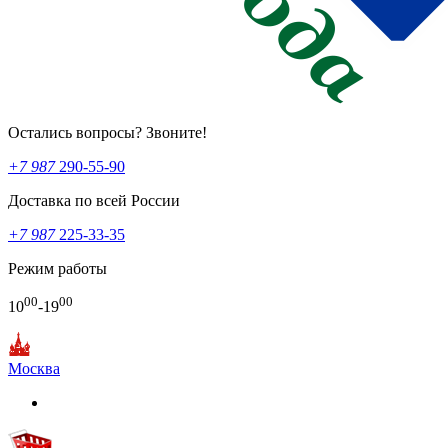
Остались вопросы? Звоните!
+7 987
290-55-90
Доставка по всей России
+7 987
225-33-35
Режим работы
00
00
10
-19
Москва