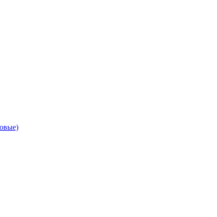
овые)