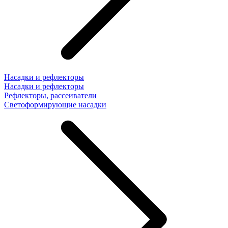
Насадки и рефлекторы
Насадки и рефлекторы
Рефлекторы, рассеиватели
Светоформирующие насадки