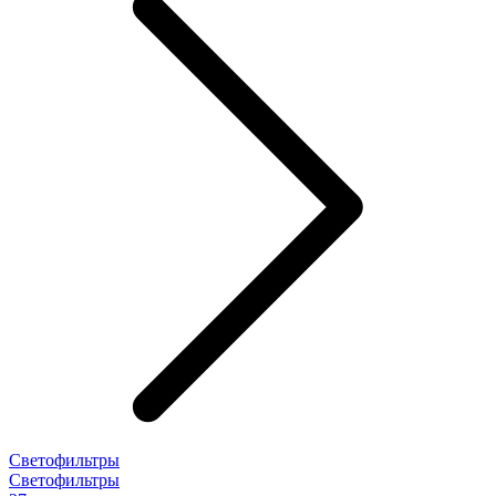
Светофильтры
Светофильтры