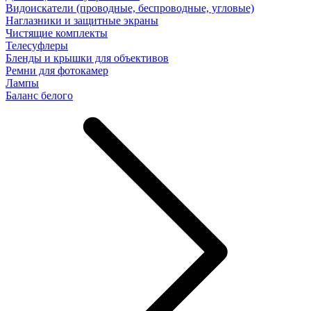
Видоискатели (проводные, беспроводные, угловые)
Наглазники и защитные экраны
Чистящие комплекты
Телесуфлеры
Бленды и крышки для объективов
Ремни для фотокамер
Лампы
Баланс белого