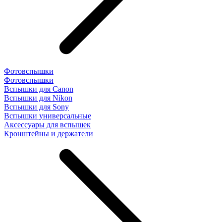
Фотовспышки
Фотовспышки
Вспышки для Canon
Вспышки для Nikon
Вспышки для Sony
Вспышки универсальные
Аксесcуары для вспышек
Кронштейны и держатели