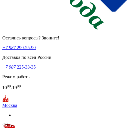
Остались вопросы? Звоните!
+7 987
290-55-90
Доставка по всей России
+7 987
225-33-35
Режим работы
00
00
10
-19
Москва