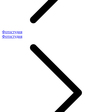
Фотостудия
Фотостудия