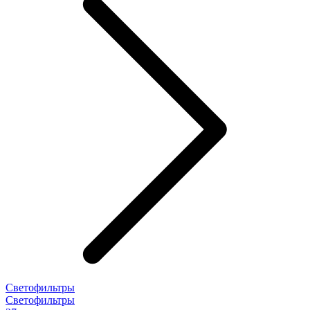
Светофильтры
Светофильтры