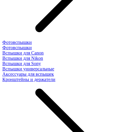
Фотовспышки
Фотовспышки
Вспышки для Canon
Вспышки для Nikon
Вспышки для Sony
Вспышки универсальные
Аксесcуары для вспышек
Кронштейны и держатели