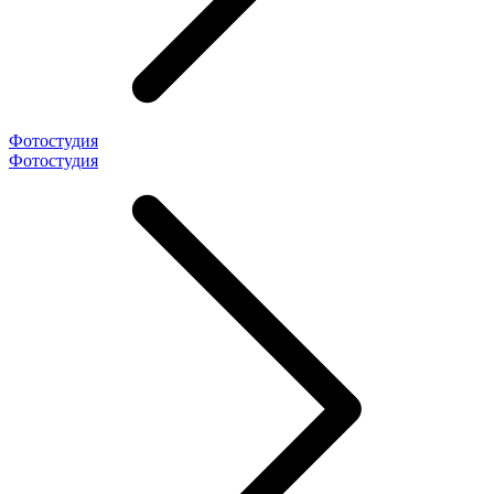
Фотостудия
Фотостудия