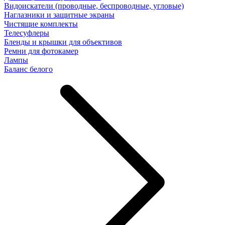
Видоискатели (проводные, беспроводные, угловые)
Наглазники и защитные экраны
Чистящие комплекты
Телесуфлеры
Бленды и крышки для объективов
Ремни для фотокамер
Лампы
Баланс белого