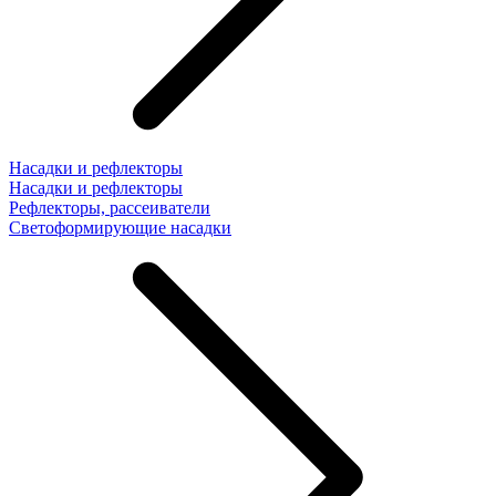
Насадки и рефлекторы
Насадки и рефлекторы
Рефлекторы, рассеиватели
Светоформирующие насадки