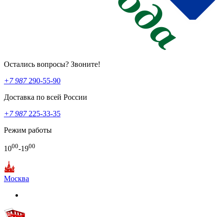
Остались вопросы? Звоните!
+7 987
290-55-90
Доставка по всей России
+7 987
225-33-35
Режим работы
00
00
10
-19
Москва