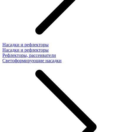
Насадки и рефлекторы
Насадки и рефлекторы
Рефлекторы, рассеиватели
Светоформирующие насадки