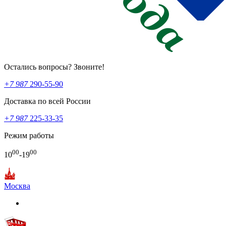
Остались вопросы? Звоните!
+7 987
290-55-90
Доставка по всей России
+7 987
225-33-35
Режим работы
00
00
10
-19
Москва