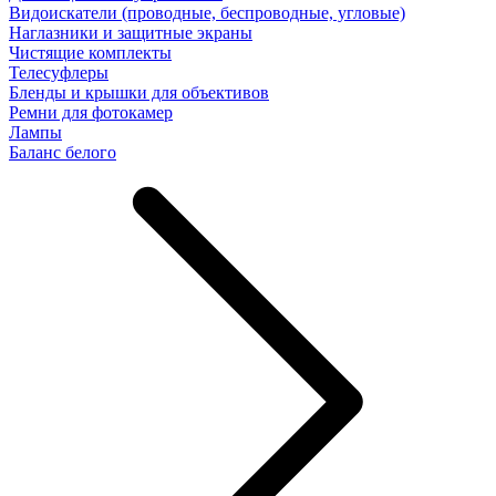
Видоискатели (проводные, беспроводные, угловые)
Наглазники и защитные экраны
Чистящие комплекты
Телесуфлеры
Бленды и крышки для объективов
Ремни для фотокамер
Лампы
Баланс белого