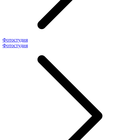
Фотостудия
Фотостудия