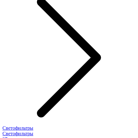
Светофильтры
Светофильтры