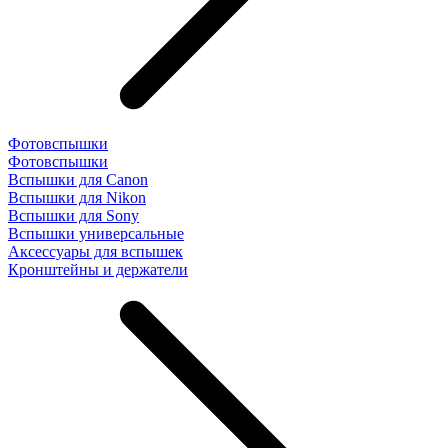
Фотовспышки
Фотовспышки
Вспышки для Canon
Вспышки для Nikon
Вспышки для Sony
Вспышки универсальные
Аксесcуары для вспышек
Кронштейны и держатели