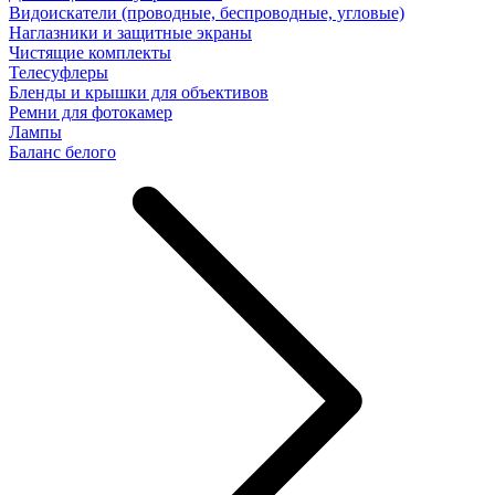
Видоискатели (проводные, беспроводные, угловые)
Наглазники и защитные экраны
Чистящие комплекты
Телесуфлеры
Бленды и крышки для объективов
Ремни для фотокамер
Лампы
Баланс белого