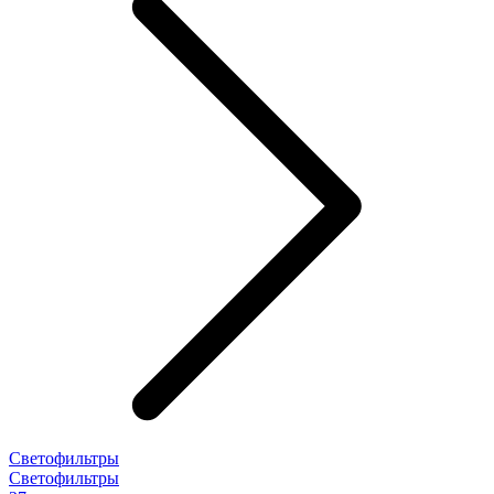
Светофильтры
Светофильтры