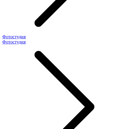
Фотостудия
Фотостудия