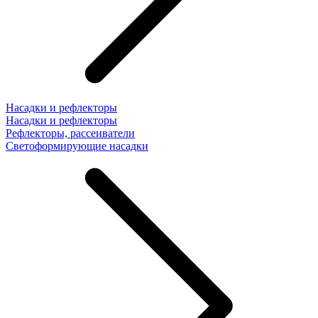
Насадки и рефлекторы
Насадки и рефлекторы
Рефлекторы, рассеиватели
Светоформирующие насадки