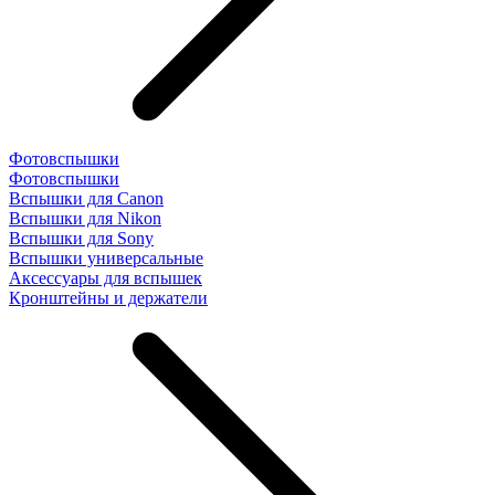
Фотовспышки
Фотовспышки
Вспышки для Canon
Вспышки для Nikon
Вспышки для Sony
Вспышки универсальные
Аксесcуары для вспышек
Кронштейны и держатели