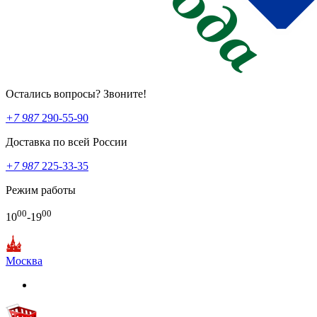
Остались вопросы? Звоните!
+7 987
290-55-90
Доставка по всей России
+7 987
225-33-35
Режим работы
00
00
10
-19
Москва