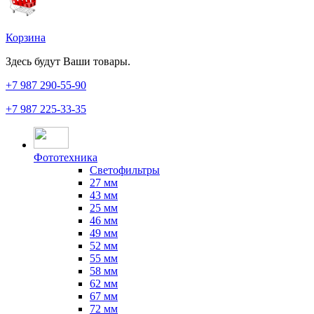
Корзина
Здесь будут Ваши товары.
+7 987
290-55-90
+7 987
225-33-35
Фототехника
Светофильтры
27 мм
43 мм
25 мм
46 мм
49 мм
52 мм
55 мм
58 мм
62 мм
67 мм
72 мм