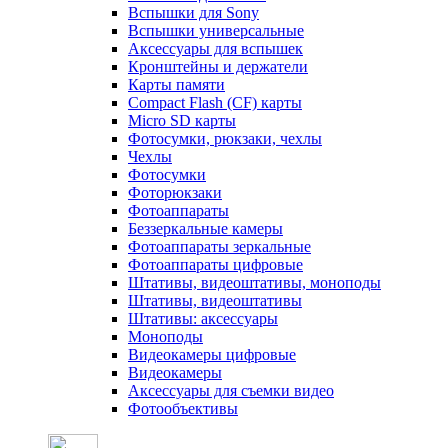
Вспышки для Sony
Вспышки универсальные
Аксесcуары для вспышек
Кронштейны и держатели
Карты памяти
Compact Flash (CF) карты
Micro SD карты
Фотосумки, рюкзаки, чехлы
Чехлы
Фотосумки
Фоторюкзаки
Фотоаппараты
Беззеркальные камеры
Фотоаппараты зеркальные
Фотоаппараты цифровые
Штативы, видеоштативы, моноподы
Штативы, видеоштативы
Штативы: аксессуары
Моноподы
Видеокамеры цифровые
Видеокамеры
Аксессуары для съемки видео
Фотообъективы