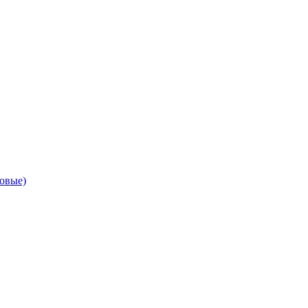
овые)