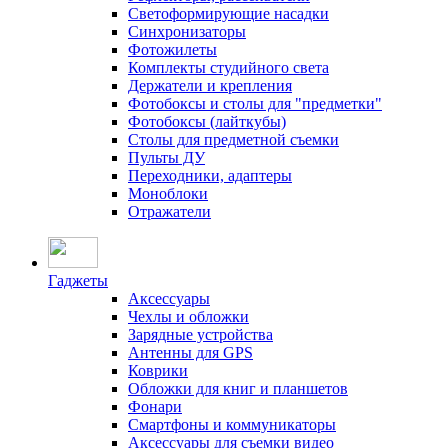
Светоформирующие насадки
Синхронизаторы
Фотожилеты
Комплекты студийного света
Держатели и крепления
Фотобоксы и столы для "предметки"
Фотобоксы (лайткубы)
Столы для предметной съемки
Пульты ДУ
Переходники, адаптеры
Моноблоки
Отражатели
Гаджеты
Аксессуары
Чехлы и обложки
Зарядные устройства
Антенны для GPS
Коврики
Обложки для книг и планшетов
Фонари
Смартфоны и коммуникаторы
Аксессуары для съемки видео