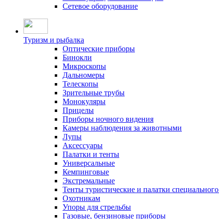
Сетевое оборудование
Туризм и рыбалка
Оптические приборы
Бинокли
Микроскопы
Дальномеры
Телескопы
Зрительные трубы
Монокуляры
Прицелы
Приборы ночного видения
Камеры наблюдения за животными
Лупы
Аксессуары
Палатки и тенты
Универсальные
Кемпинговые
Экстремальные
Тенты туристические и палатки специального
Охотникам
Упоры для стрельбы
Газовые, бензиновые приборы