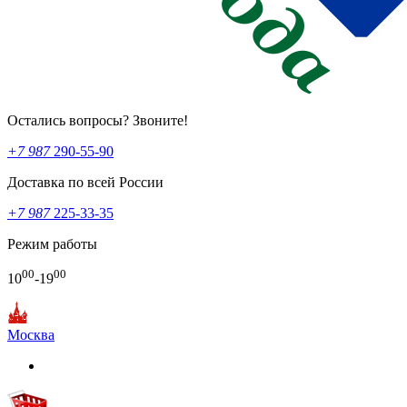
Остались вопросы? Звоните!
+7 987
290-55-90
Доставка по всей России
+7 987
225-33-35
Режим работы
00
00
10
-19
Москва