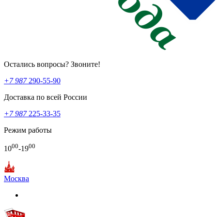
Остались вопросы? Звоните!
+7 987
290-55-90
Доставка по всей России
+7 987
225-33-35
Режим работы
00
00
10
-19
Москва