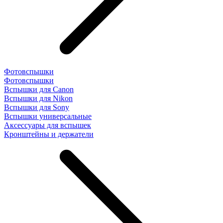
Фотовспышки
Фотовспышки
Вспышки для Canon
Вспышки для Nikon
Вспышки для Sony
Вспышки универсальные
Аксесcуары для вспышек
Кронштейны и держатели