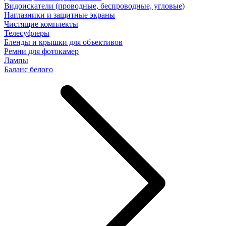
Видоискатели (проводные, беспроводные, угловые)
Наглазники и защитные экраны
Чистящие комплекты
Телесуфлеры
Бленды и крышки для объективов
Ремни для фотокамер
Лампы
Баланс белого