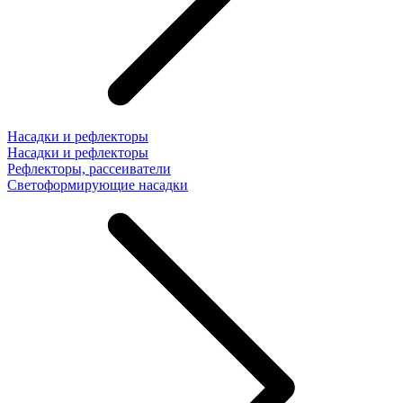
Насадки и рефлекторы
Насадки и рефлекторы
Рефлекторы, рассеиватели
Светоформирующие насадки