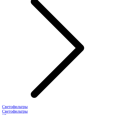
Светофильтры
Светофильтры