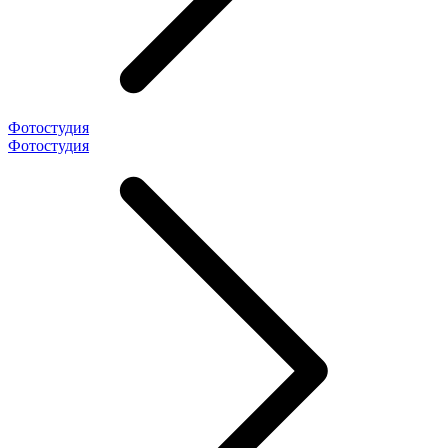
Фотостудия
Фотостудия