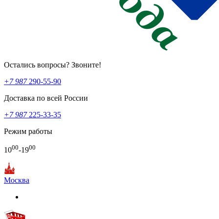
Остались вопросы? Звоните!
+7 987
290-55-90
Доставка по всей России
+7 987
225-33-35
Режим работы
00
00
10
-19
Москва