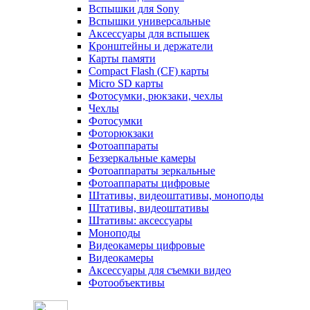
Вспышки для Sony
Вспышки универсальные
Аксесcуары для вспышек
Кронштейны и держатели
Карты памяти
Compact Flash (CF) карты
Micro SD карты
Фотосумки, рюкзаки, чехлы
Чехлы
Фотосумки
Фоторюкзаки
Фотоаппараты
Беззеркальные камеры
Фотоаппараты зеркальные
Фотоаппараты цифровые
Штативы, видеоштативы, моноподы
Штативы, видеоштативы
Штативы: аксессуары
Моноподы
Видеокамеры цифровые
Видеокамеры
Аксессуары для съемки видео
Фотообъективы