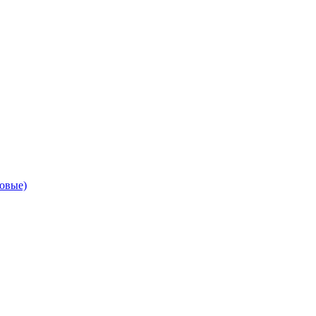
овые)