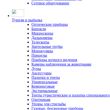
Сетевое оборудование
Туризм и рыбалка
Оптические приборы
Бинокли
Микроскопы
Дальномеры
Телескопы
Зрительные трубы
Монокуляры
Прицелы
Приборы ночного видения
Камеры наблюдения за животными
Лупы
Аксессуары
Палатки и тенты
Универсальные
Кемпинговые
Экстремальные
Тенты туристические и палатки специального
Охотникам
Упоры для стрельбы
Газовые, бензиновые приборы