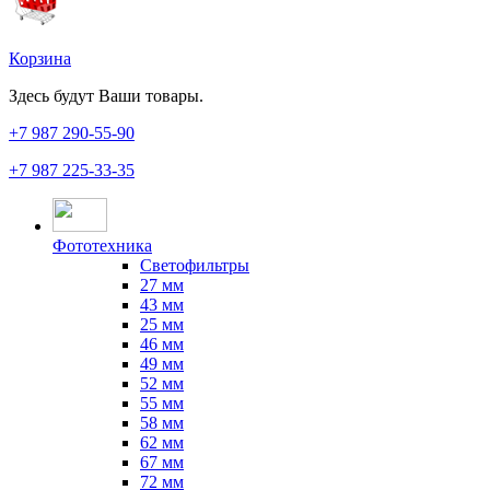
Корзина
Здесь будут Ваши товары.
+7 987
290-55-90
+7 987
225-33-35
Фототехника
Светофильтры
27 мм
43 мм
25 мм
46 мм
49 мм
52 мм
55 мм
58 мм
62 мм
67 мм
72 мм