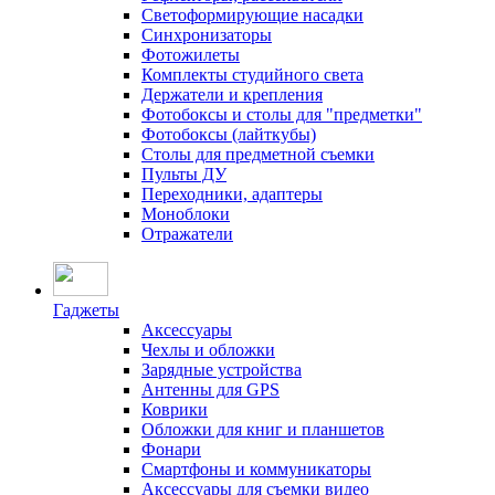
Светоформирующие насадки
Синхронизаторы
Фотожилеты
Комплекты студийного света
Держатели и крепления
Фотобоксы и столы для "предметки"
Фотобоксы (лайткубы)
Столы для предметной съемки
Пульты ДУ
Переходники, адаптеры
Моноблоки
Отражатели
Гаджеты
Аксессуары
Чехлы и обложки
Зарядные устройства
Антенны для GPS
Коврики
Обложки для книг и планшетов
Фонари
Смартфоны и коммуникаторы
Аксессуары для съемки видео