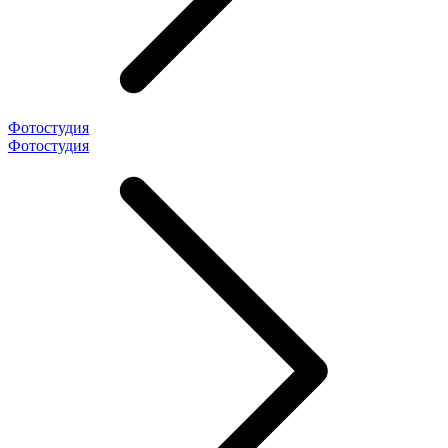
Фотостудия
Фотостудия