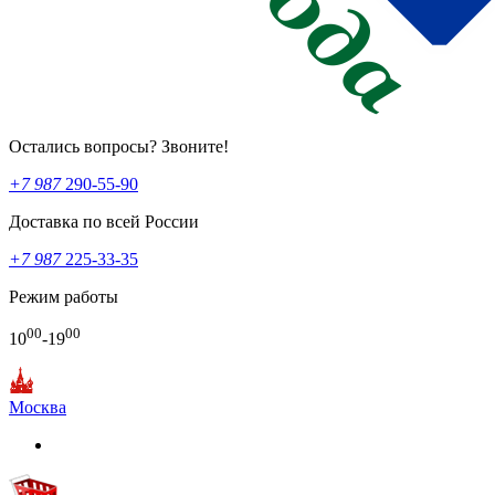
Остались вопросы? Звоните!
+7 987
290-55-90
Доставка по всей России
+7 987
225-33-35
Режим работы
00
00
10
-19
Москва