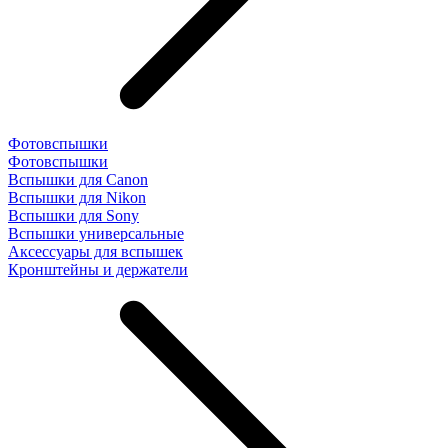
Фотовспышки
Фотовспышки
Вспышки для Canon
Вспышки для Nikon
Вспышки для Sony
Вспышки универсальные
Аксесcуары для вспышек
Кронштейны и держатели