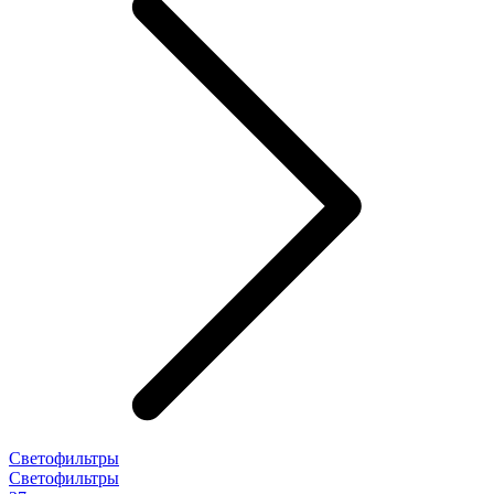
Светофильтры
Светофильтры