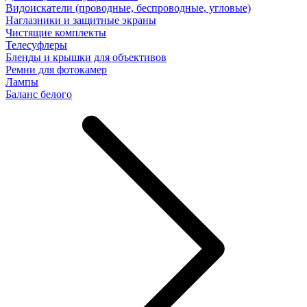
Видоискатели (проводные, беспроводные, угловые)
Наглазники и защитные экраны
Чистящие комплекты
Телесуфлеры
Бленды и крышки для объективов
Ремни для фотокамер
Лампы
Баланс белого