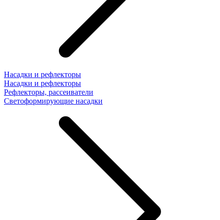
Насадки и рефлекторы
Насадки и рефлекторы
Рефлекторы, рассеиватели
Светоформирующие насадки