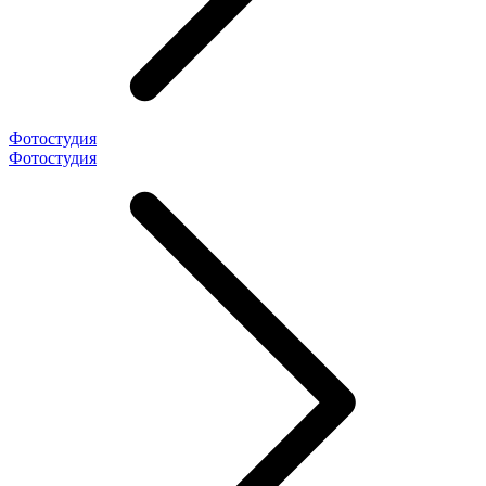
Фотостудия
Фотостудия