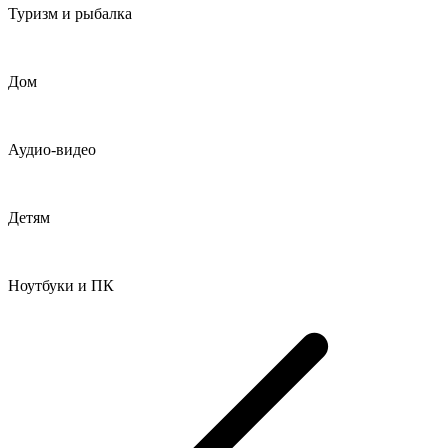
Туризм и рыбалка
Дом
Аудио-видео
Детям
Ноутбуки и ПК