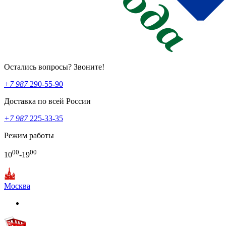
Остались вопросы? Звоните!
+7 987
290-55-90
Доставка по всей России
+7 987
225-33-35
Режим работы
00
00
10
-19
Москва