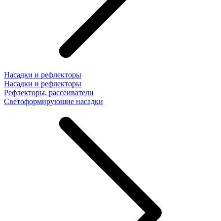
Насадки и рефлекторы
Насадки и рефлекторы
Рефлекторы, рассеиватели
Светоформирующие насадки