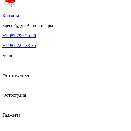
Корзина
Здесь будут Ваши товары.
+7 987
290-55-90
+7 987
225-33-35
меню
Фототехника
Фотостудия
Гаджеты