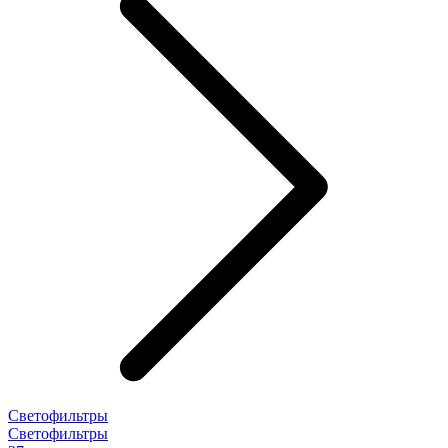
Светофильтры
Светофильтры