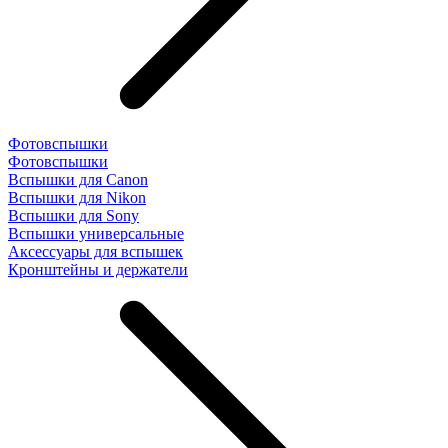
Фотовспышки
Фотовспышки
Вспышки для Canon
Вспышки для Nikon
Вспышки для Sony
Вспышки универсальные
Аксесcуары для вспышек
Кронштейны и держатели