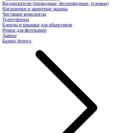
Видоискатели (проводные, беспроводные, угловые)
Наглазники и защитные экраны
Чистящие комплекты
Телесуфлеры
Бленды и крышки для объективов
Ремни для фотокамер
Лампы
Баланс белого