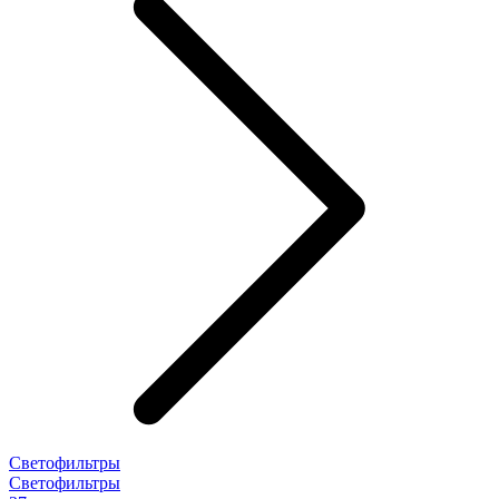
Светофильтры
Светофильтры