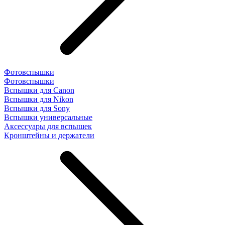
Фотовспышки
Фотовспышки
Вспышки для Canon
Вспышки для Nikon
Вспышки для Sony
Вспышки универсальные
Аксесcуары для вспышек
Кронштейны и держатели