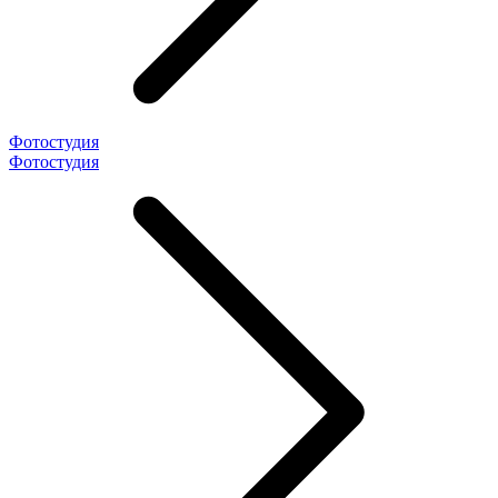
Фотостудия
Фотостудия