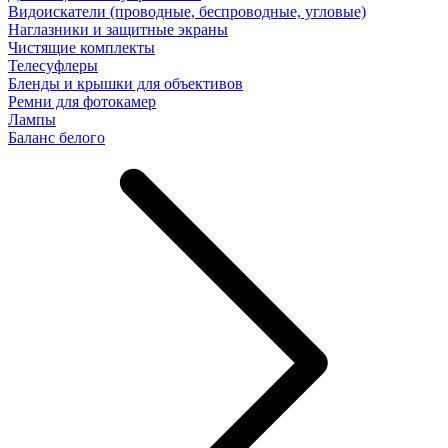
Видоискатели (проводные, беспроводные, угловые)
Наглазники и защитные экраны
Чистящие комплекты
Телесуфлеры
Бленды и крышки для объективов
Ремни для фотокамер
Лампы
Баланс белого