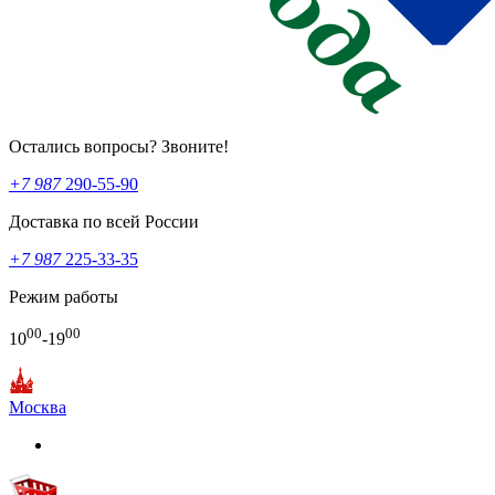
Остались вопросы? Звоните!
+7 987
290-55-90
Доставка по всей России
+7 987
225-33-35
Режим работы
00
00
10
-19
Москва