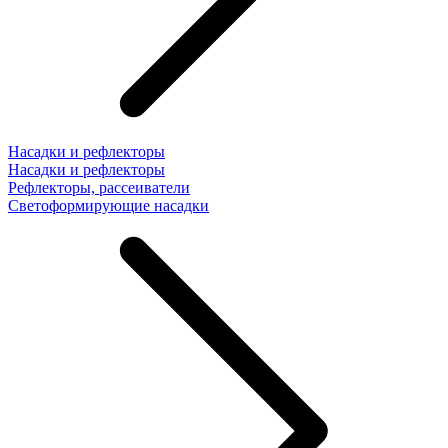
Насадки и рефлекторы
Насадки и рефлекторы
Рефлекторы, рассеиватели
Светоформирующие насадки