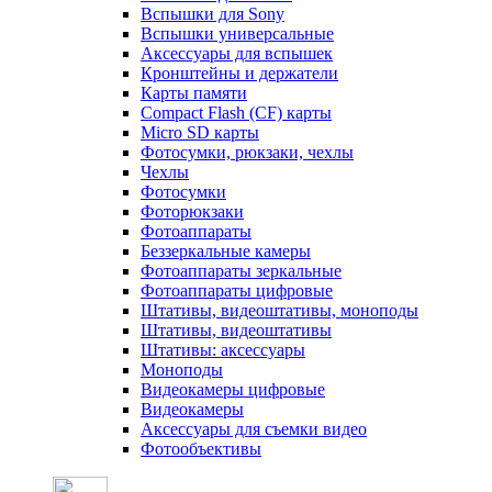
Вспышки для Sony
Вспышки универсальные
Аксесcуары для вспышек
Кронштейны и держатели
Карты памяти
Compact Flash (CF) карты
Micro SD карты
Фотосумки, рюкзаки, чехлы
Чехлы
Фотосумки
Фоторюкзаки
Фотоаппараты
Беззеркальные камеры
Фотоаппараты зеркальные
Фотоаппараты цифровые
Штативы, видеоштативы, моноподы
Штативы, видеоштативы
Штативы: аксессуары
Моноподы
Видеокамеры цифровые
Видеокамеры
Аксессуары для съемки видео
Фотообъективы