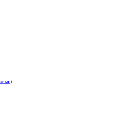
овые)