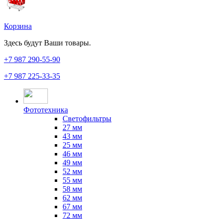
Корзина
Здесь будут Ваши товары.
+7 987
290-55-90
+7 987
225-33-35
Фототехника
Светофильтры
27 мм
43 мм
25 мм
46 мм
49 мм
52 мм
55 мм
58 мм
62 мм
67 мм
72 мм