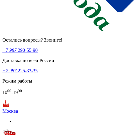
Остались вопросы? Звоните!
+7 987
290-55-90
Доставка по всей России
+7 987
225-33-35
Режим работы
00
00
10
-19
Москва