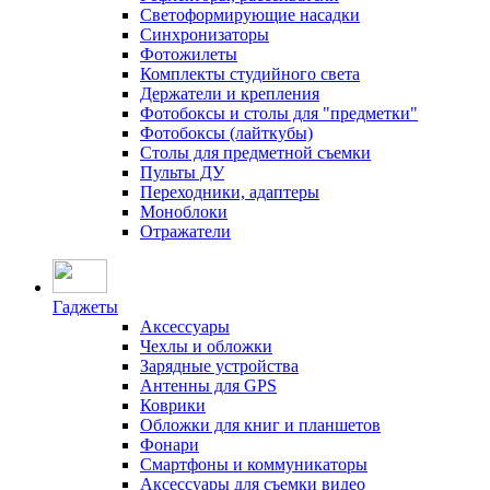
Светоформирующие насадки
Синхронизаторы
Фотожилеты
Комплекты студийного света
Держатели и крепления
Фотобоксы и столы для "предметки"
Фотобоксы (лайткубы)
Столы для предметной съемки
Пульты ДУ
Переходники, адаптеры
Моноблоки
Отражатели
Гаджеты
Аксессуары
Чехлы и обложки
Зарядные устройства
Антенны для GPS
Коврики
Обложки для книг и планшетов
Фонари
Смартфоны и коммуникаторы
Аксессуары для съемки видео