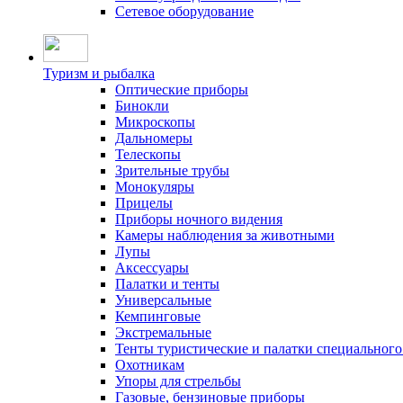
Сетевое оборудование
Туризм и рыбалка
Оптические приборы
Бинокли
Микроскопы
Дальномеры
Телескопы
Зрительные трубы
Монокуляры
Прицелы
Приборы ночного видения
Камеры наблюдения за животными
Лупы
Аксессуары
Палатки и тенты
Универсальные
Кемпинговые
Экстремальные
Тенты туристические и палатки специального
Охотникам
Упоры для стрельбы
Газовые, бензиновые приборы