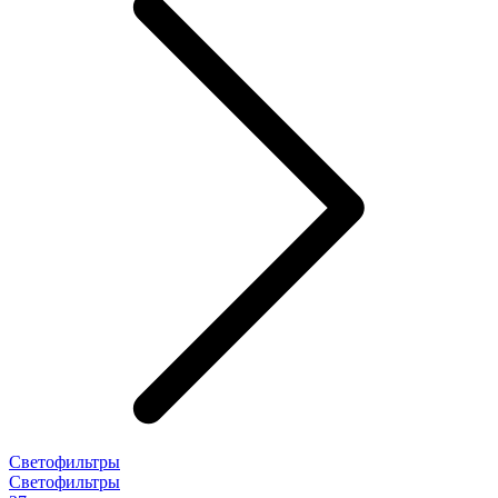
Светофильтры
Светофильтры