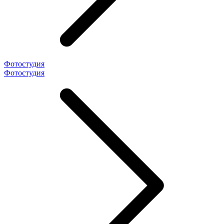
Фотостудия
Фотостудия