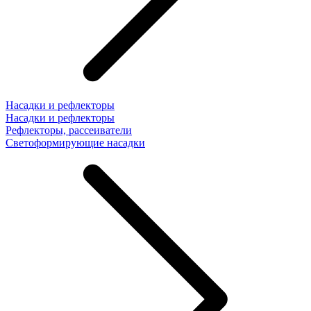
Насадки и рефлекторы
Насадки и рефлекторы
Рефлекторы, рассеиватели
Светоформирующие насадки