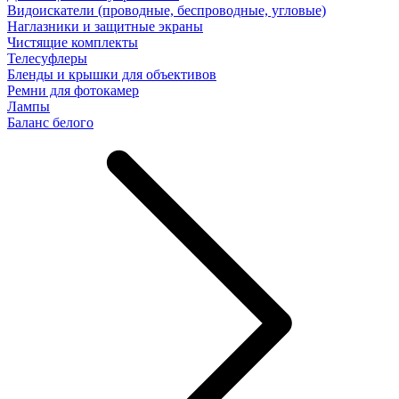
Видоискатели (проводные, беспроводные, угловые)
Наглазники и защитные экраны
Чистящие комплекты
Телесуфлеры
Бленды и крышки для объективов
Ремни для фотокамер
Лампы
Баланс белого