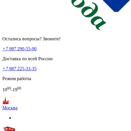
Остались вопросы? Звоните!
+7 987
290-55-90
Доставка по всей России
+7 987
225-33-35
Режим работы
00
00
10
-19
Москва