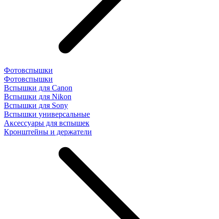
Фотовспышки
Фотовспышки
Вспышки для Canon
Вспышки для Nikon
Вспышки для Sony
Вспышки универсальные
Аксесcуары для вспышек
Кронштейны и держатели