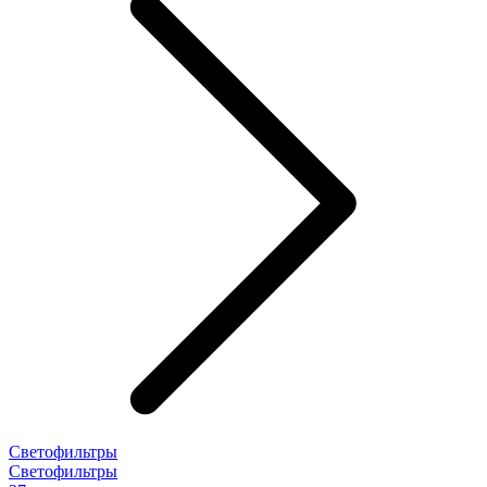
Светофильтры
Светофильтры