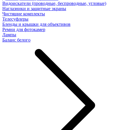
Видоискатели (проводные, беспроводные, угловые)
Наглазники и защитные экраны
Чистящие комплекты
Телесуфлеры
Бленды и крышки для объективов
Ремни для фотокамер
Лампы
Баланс белого