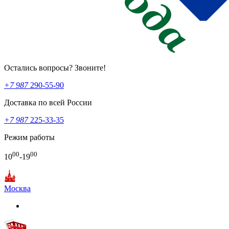
Остались вопросы? Звоните!
+7 987
290-55-90
Доставка по всей России
+7 987
225-33-35
Режим работы
00
00
10
-19
Москва