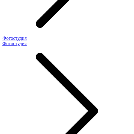
Фотостудия
Фотостудия