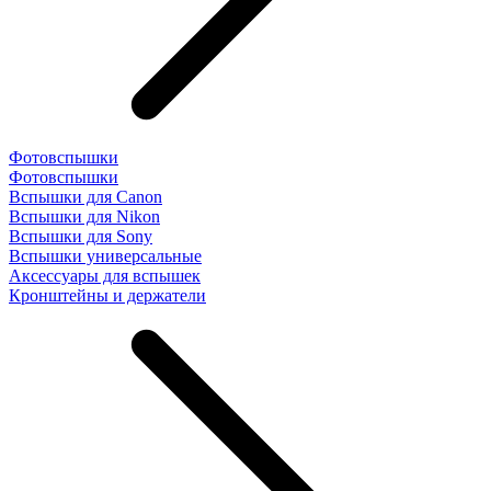
Фотовспышки
Фотовспышки
Вспышки для Canon
Вспышки для Nikon
Вспышки для Sony
Вспышки универсальные
Аксесcуары для вспышек
Кронштейны и держатели