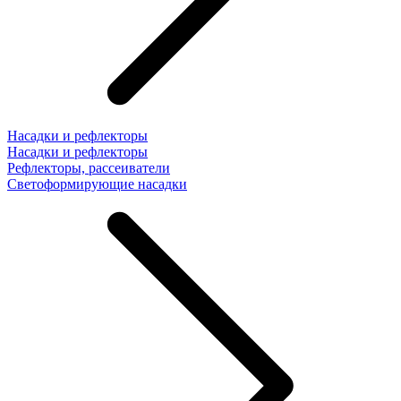
Насадки и рефлекторы
Насадки и рефлекторы
Рефлекторы, рассеиватели
Светоформирующие насадки