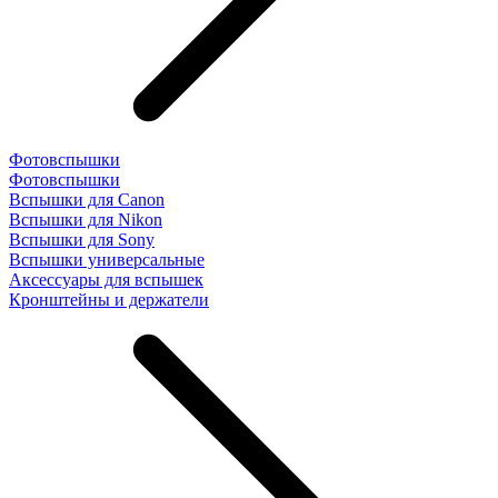
Фотовспышки
Фотовспышки
Вспышки для Canon
Вспышки для Nikon
Вспышки для Sony
Вспышки универсальные
Аксесcуары для вспышек
Кронштейны и держатели