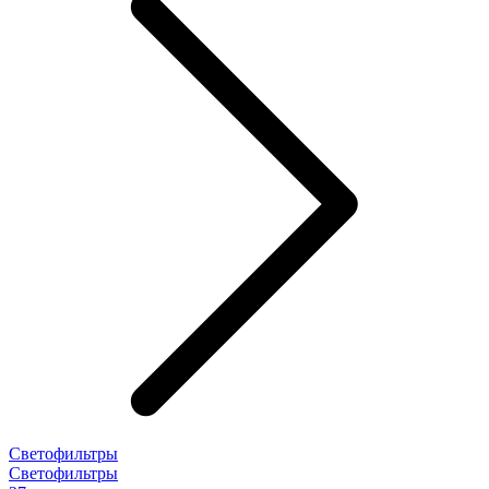
Светофильтры
Светофильтры