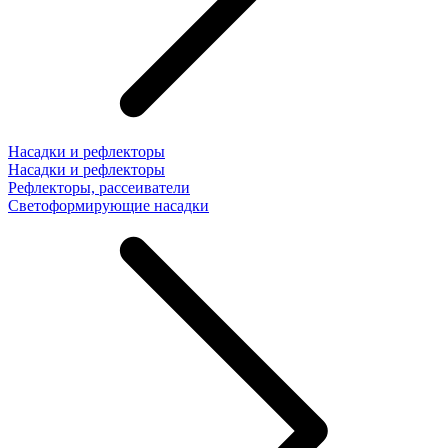
Насадки и рефлекторы
Насадки и рефлекторы
Рефлекторы, рассеиватели
Светоформирующие насадки