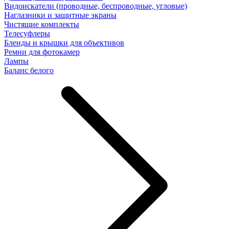
Видоискатели (проводные, беспроводные, угловые)
Наглазники и защитные экраны
Чистящие комплекты
Телесуфлеры
Бленды и крышки для объективов
Ремни для фотокамер
Лампы
Баланс белого