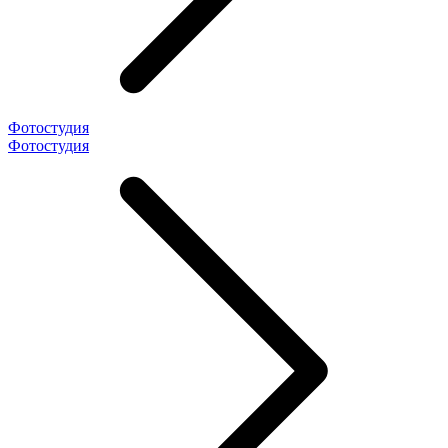
Фотостудия
Фотостудия