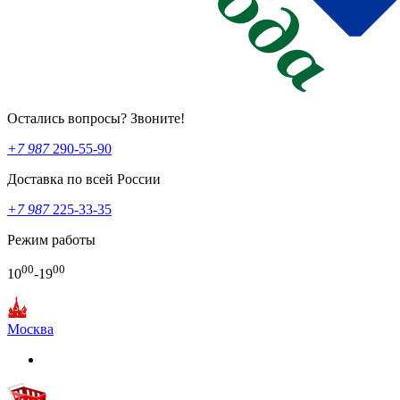
Остались вопросы? Звоните!
+7 987
290-55-90
Доставка по всей России
+7 987
225-33-35
Режим работы
00
00
10
-19
Москва