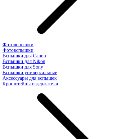
Фотовспышки
Фотовспышки
Вспышки для Canon
Вспышки для Nikon
Вспышки для Sony
Вспышки универсальные
Аксесcуары для вспышек
Кронштейны и держатели