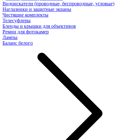
Видоискатели (проводные, беспроводные, угловые)
Наглазники и защитные экраны
Чистящие комплекты
Телесуфлеры
Бленды и крышки для объективов
Ремни для фотокамер
Лампы
Баланс белого