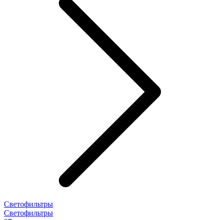
Светофильтры
Светофильтры