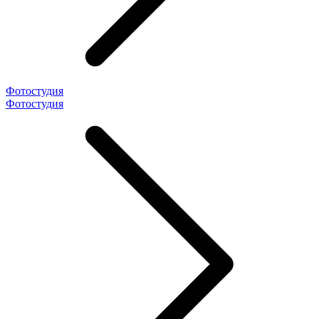
Фотостудия
Фотостудия