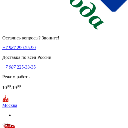
Остались вопросы? Звоните!
+7 987
290-55-90
Доставка по всей России
+7 987
225-33-35
Режим работы
00
00
10
-19
Москва