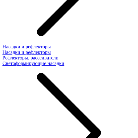
Насадки и рефлекторы
Насадки и рефлекторы
Рефлекторы, рассеиватели
Светоформирующие насадки