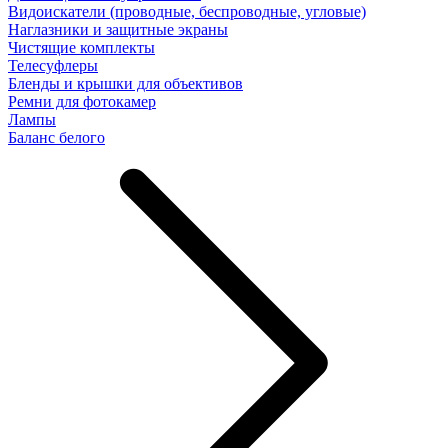
Видоискатели (проводные, беспроводные, угловые)
Наглазники и защитные экраны
Чистящие комплекты
Телесуфлеры
Бленды и крышки для объективов
Ремни для фотокамер
Лампы
Баланс белого