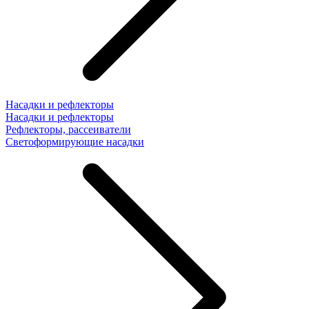
Насадки и рефлекторы
Насадки и рефлекторы
Рефлекторы, рассеиватели
Светоформирующие насадки