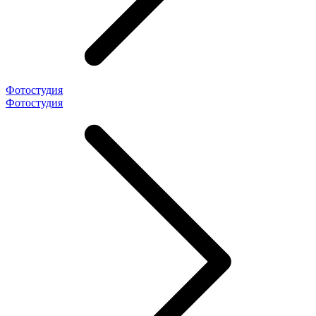
Фотостудия
Фотостудия