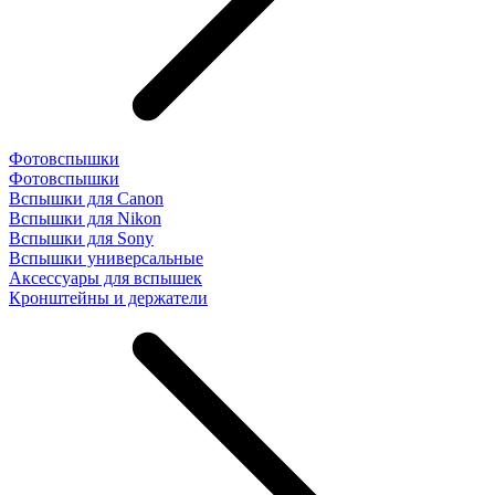
Фотовспышки
Фотовспышки
Вспышки для Canon
Вспышки для Nikon
Вспышки для Sony
Вспышки универсальные
Аксесcуары для вспышек
Кронштейны и держатели