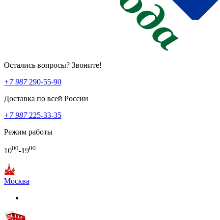
Остались вопросы? Звоните!
+7 987
290-55-90
Доставка по всей России
+7 987
225-33-35
Режим работы
00
00
10
-19
Москва