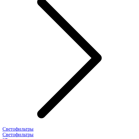
Светофильтры
Светофильтры