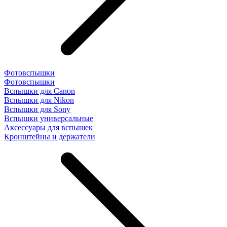
Фотовспышки
Фотовспышки
Вспышки для Canon
Вспышки для Nikon
Вспышки для Sony
Вспышки универсальные
Аксесcуары для вспышек
Кронштейны и держатели