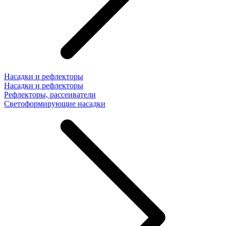
Насадки и рефлекторы
Насадки и рефлекторы
Рефлекторы, рассеиватели
Светоформирующие насадки