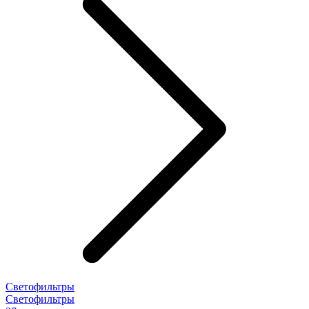
Светофильтры
Светофильтры