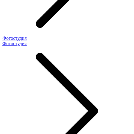
Фотостудия
Фотостудия