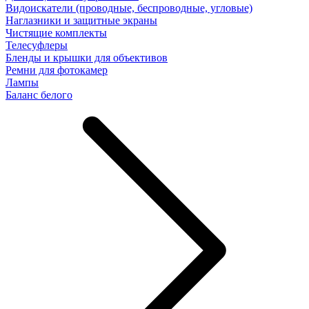
Видоискатели (проводные, беспроводные, угловые)
Наглазники и защитные экраны
Чистящие комплекты
Телесуфлеры
Бленды и крышки для объективов
Ремни для фотокамер
Лампы
Баланс белого