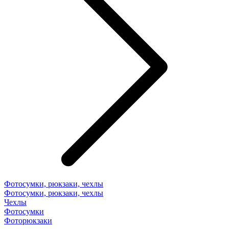
Фотосумки, рюкзаки, чехлы
Фотосумки, рюкзаки, чехлы
Чехлы
Фотосумки
Фоторюкзаки