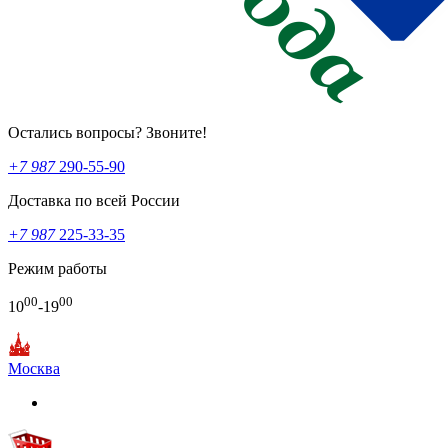
Остались вопросы? Звоните!
+7 987
290-55-90
Доставка по всей России
+7 987
225-33-35
Режим работы
00
00
10
-19
Москва