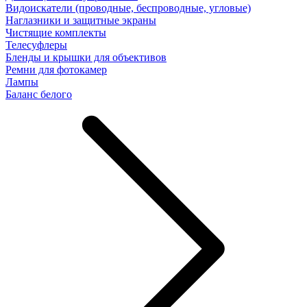
Видоискатели (проводные, беспроводные, угловые)
Наглазники и защитные экраны
Чистящие комплекты
Телесуфлеры
Бленды и крышки для объективов
Ремни для фотокамер
Лампы
Баланс белого