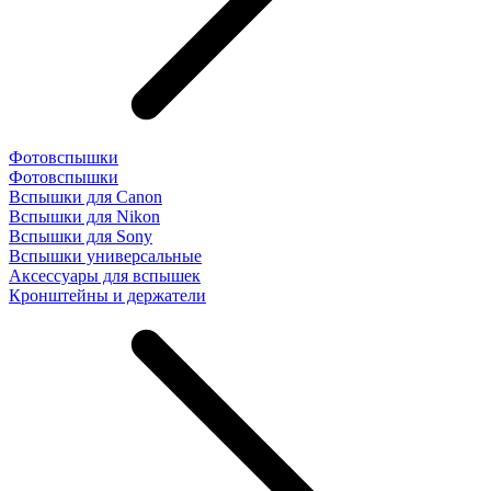
Фотовспышки
Фотовспышки
Вспышки для Canon
Вспышки для Nikon
Вспышки для Sony
Вспышки универсальные
Аксесcуары для вспышек
Кронштейны и держатели