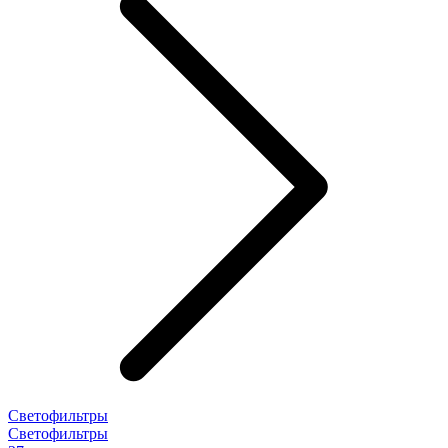
Светофильтры
Светофильтры