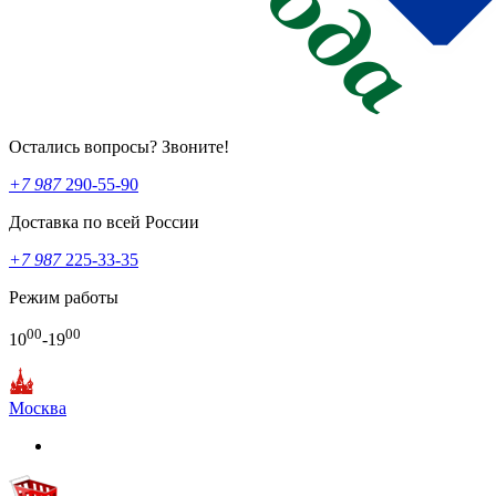
Остались вопросы? Звоните!
+7 987
290-55-90
Доставка по всей России
+7 987
225-33-35
Режим работы
00
00
10
-19
Москва