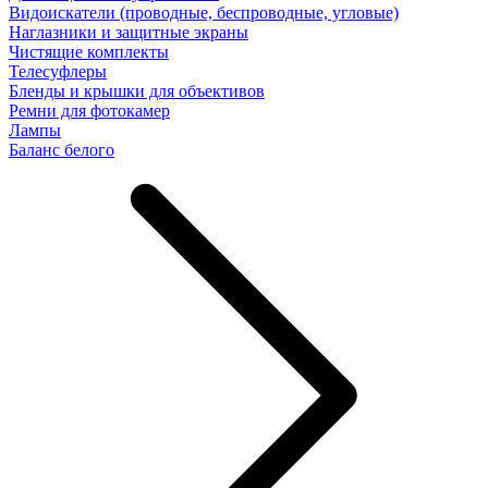
Видоискатели (проводные, беспроводные, угловые)
Наглазники и защитные экраны
Чистящие комплекты
Телесуфлеры
Бленды и крышки для объективов
Ремни для фотокамер
Лампы
Баланс белого