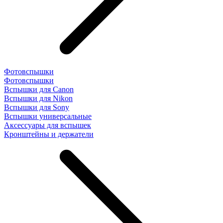
Фотовспышки
Фотовспышки
Вспышки для Canon
Вспышки для Nikon
Вспышки для Sony
Вспышки универсальные
Аксесcуары для вспышек
Кронштейны и держатели