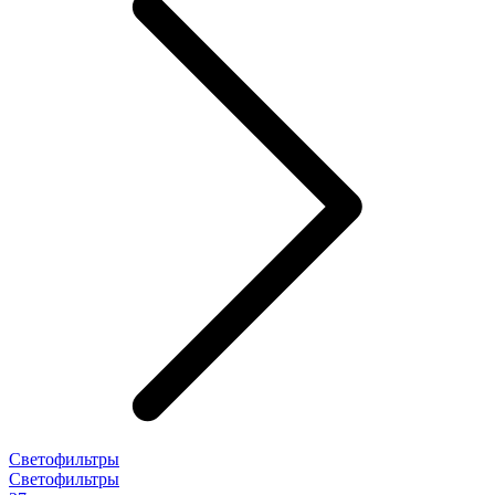
Светофильтры
Светофильтры