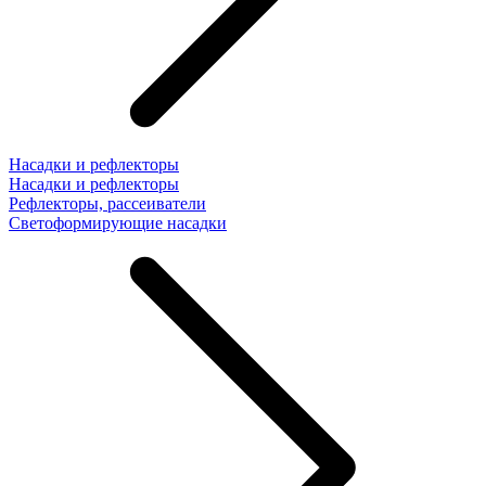
Насадки и рефлекторы
Насадки и рефлекторы
Рефлекторы, рассеиватели
Светоформирующие насадки