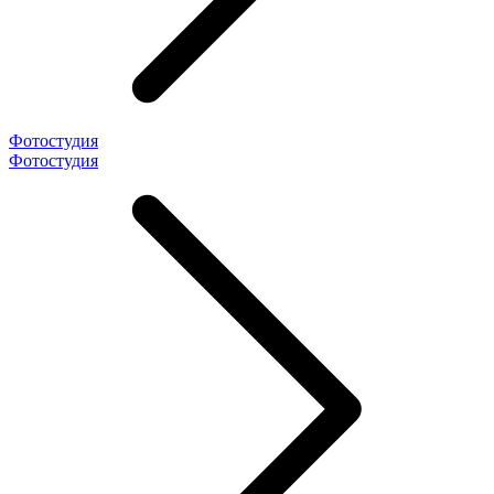
Фотостудия
Фотостудия