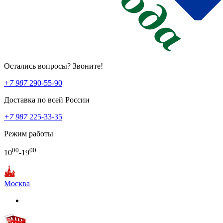
Остались вопросы? Звоните!
+7 987
290-55-90
Доставка по всей России
+7 987
225-33-35
Режим работы
00
00
10
-19
Москва