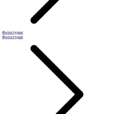
Фотостудия
Фотостудия