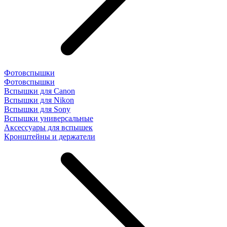
Фотовспышки
Фотовспышки
Вспышки для Canon
Вспышки для Nikon
Вспышки для Sony
Вспышки универсальные
Аксесcуары для вспышек
Кронштейны и держатели