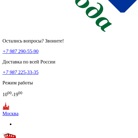
Остались вопросы? Звоните!
+7 987
290-55-90
Доставка по всей России
+7 987
225-33-35
Режим работы
00
00
10
-19
Москва