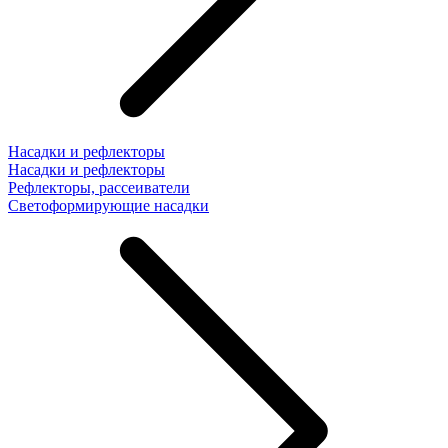
Насадки и рефлекторы
Насадки и рефлекторы
Рефлекторы, рассеиватели
Светоформирующие насадки