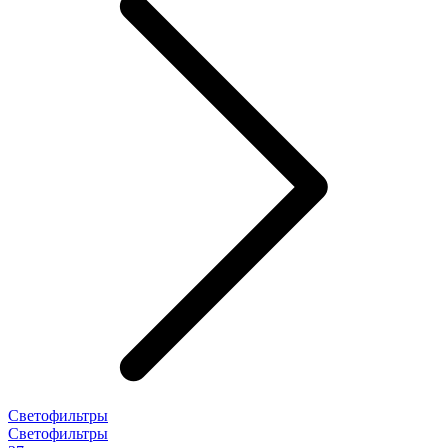
Светофильтры
Светофильтры