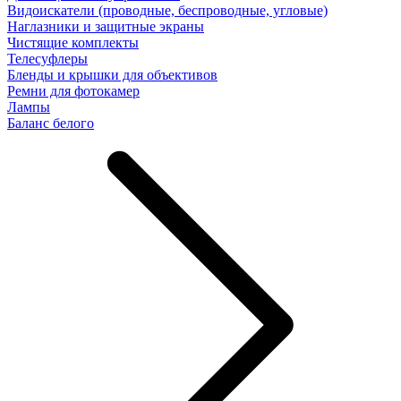
Видоискатели (проводные, беспроводные, угловые)
Наглазники и защитные экраны
Чистящие комплекты
Телесуфлеры
Бленды и крышки для объективов
Ремни для фотокамер
Лампы
Баланс белого