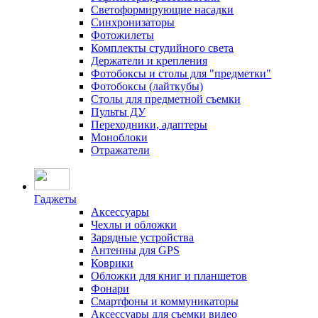
Светоформирующие насадки
Синхронизаторы
Фотожилеты
Комплекты студийного света
Держатели и крепления
Фотобоксы и столы для "предметки"
Фотобоксы (лайткубы)
Столы для предметной съемки
Пульты ДУ
Переходники, адаптеры
Моноблоки
Отражатели
Гаджеты
Аксессуары
Чехлы и обложки
Зарядные устройства
Антенны для GPS
Коврики
Обложки для книг и планшетов
Фонари
Смартфоны и коммуникаторы
Аксессуары для съемки видео