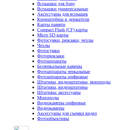
Вспышки для Sony
Вспышки универсальные
Аксесcуары для вспышек
Кронштейны и держатели
Карты памяти
Compact Flash (CF) карты
Micro SD карты
Фотосумки, рюкзаки, чехлы
Чехлы
Фотосумки
Фоторюкзаки
Фотоаппараты
Беззеркальные камеры
Фотоаппараты зеркальные
Фотоаппараты цифровые
Штативы, видеоштативы, моноподы
Штативы, видеоштативы
Штативы: аксессуары
Моноподы
Видеокамеры цифровые
Видеокамеры
Аксессуары для съемки видео
Фотообъективы