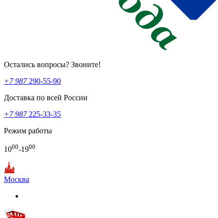
Остались вопросы? Звоните!
+7 987
290-55-90
Доставка по всей России
+7 987
225-33-35
Режим работы
00
00
10
-19
Москва