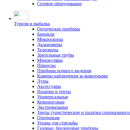
Сетевое оборудование
Туризм и рыбалка
Оптические приборы
Бинокли
Микроскопы
Дальномеры
Телескопы
Зрительные трубы
Монокуляры
Прицелы
Приборы ночного видения
Камеры наблюдения за животными
Лупы
Аксессуары
Палатки и тенты
Универсальные
Кемпинговые
Экстремальные
Тенты туристические и палатки специального
Охотникам
Упоры для стрельбы
Газовые, бензиновые приборы