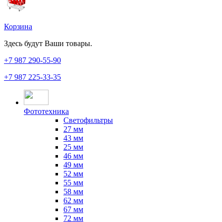
Корзина
Здесь будут Ваши товары.
+7 987
290-55-90
+7 987
225-33-35
Фототехника
Светофильтры
27 мм
43 мм
25 мм
46 мм
49 мм
52 мм
55 мм
58 мм
62 мм
67 мм
72 мм