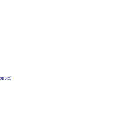
овые)