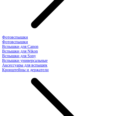
Фотовспышки
Фотовспышки
Вспышки для Canon
Вспышки для Nikon
Вспышки для Sony
Вспышки универсальные
Аксесcуары для вспышек
Кронштейны и держатели