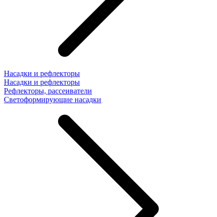
Насадки и рефлекторы
Насадки и рефлекторы
Рефлекторы, рассеиватели
Светоформирующие насадки