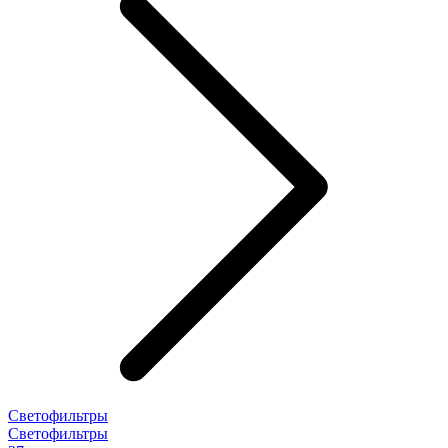
Светофильтры
Светофильтры