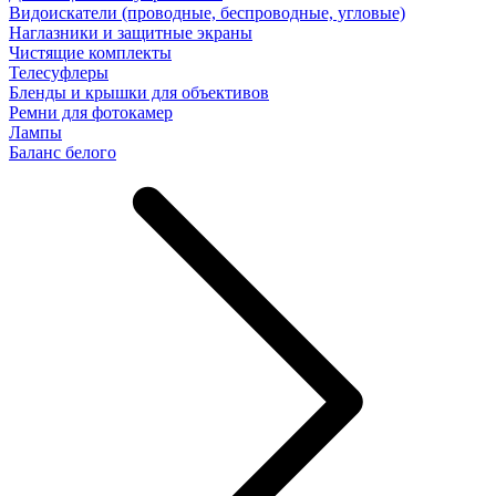
Видоискатели (проводные, беспроводные, угловые)
Наглазники и защитные экраны
Чистящие комплекты
Телесуфлеры
Бленды и крышки для объективов
Ремни для фотокамер
Лампы
Баланс белого