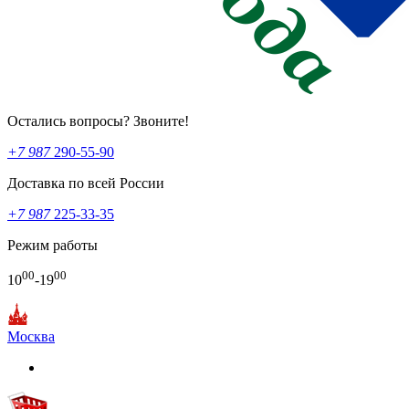
Остались вопросы? Звоните!
+7 987
290-55-90
Доставка по всей России
+7 987
225-33-35
Режим работы
00
00
10
-19
Москва