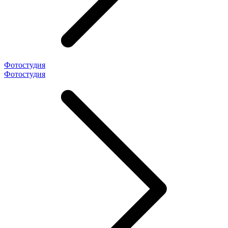
Фотостудия
Фотостудия