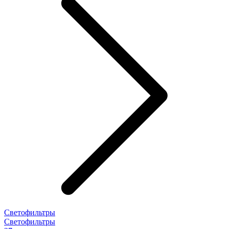
Светофильтры
Светофильтры