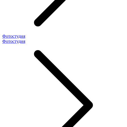
Фотостудия
Фотостудия