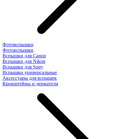
Фотовспышки
Фотовспышки
Вспышки для Canon
Вспышки для Nikon
Вспышки для Sony
Вспышки универсальные
Аксесcуары для вспышек
Кронштейны и держатели