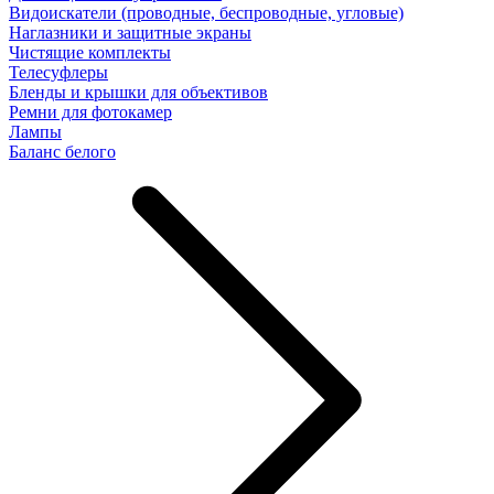
Видоискатели (проводные, беспроводные, угловые)
Наглазники и защитные экраны
Чистящие комплекты
Телесуфлеры
Бленды и крышки для объективов
Ремни для фотокамер
Лампы
Баланс белого