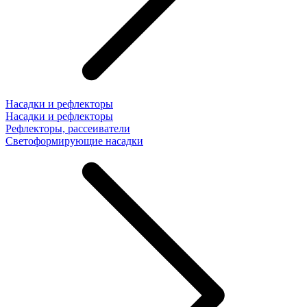
Насадки и рефлекторы
Насадки и рефлекторы
Рефлекторы, рассеиватели
Светоформирующие насадки