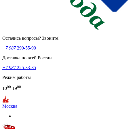
Остались вопросы? Звоните!
+7 987
290-55-90
Доставка по всей России
+7 987
225-33-35
Режим работы
00
00
10
-19
Москва